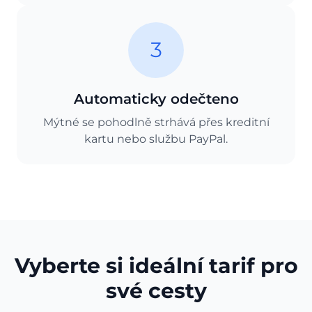
3
Automaticky odečteno
Mýtné se pohodlně strhává přes kreditní
kartu nebo službu PayPal.
Vyberte si ideální tarif pro
své cesty