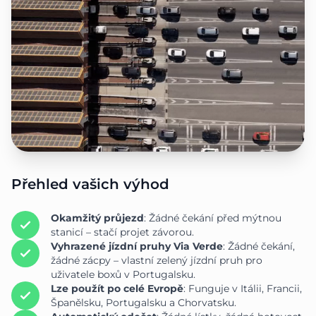
Přehled vašich výhod
Okamžitý průjezd
: Žádné čekání před mýtnou
stanicí – stačí projet závorou.
Vyhrazené jízdní pruhy Via Verde
: Žádné čekání,
žádné zácpy – vlastní zelený jízdní pruh pro
uživatele boxů v Portugalsku.
Lze použít po celé Evropě
: Funguje v Itálii, Francii,
Španělsku, Portugalsku a Chorvatsku.