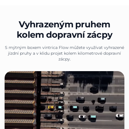
Vyhrazeným pruhem
kolem dopravní zácpy
S mýtným boxem vintrica Flow můžete využívat vyhrazené
jízdní pruhy a v klidu projet kolem kilometrové dopravní
zácpy.