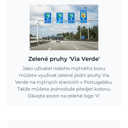
Zelené pruhy 'Via Verde'
Jako uživatel našeho mýtného boxu
můžete využívat zelené jízdní pruhy Via
Verde na mýtných stanicích v Portugalsku.
Takže můžete jednoduše předjet kolonu.
Dávejte pozor na zelené logo 'V‘.