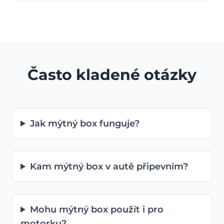
Často kladené otázky
Jak mýtný box funguje?
Kam mýtný box v autě připevním?
Mohu mýtný box použít i pro
motorku?