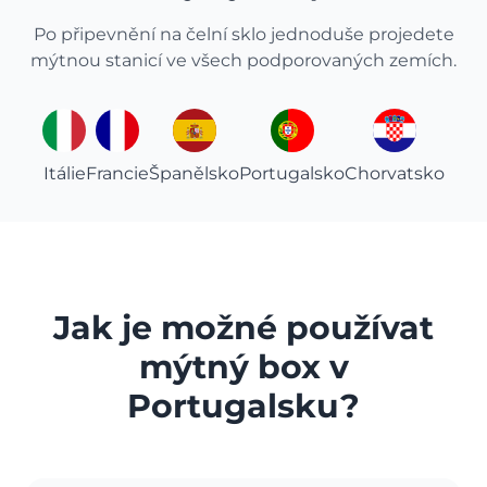
Po připevnění na čelní sklo jednoduše projedete
mýtnou stanicí ve všech podporovaných zemích.
Itálie
Francie
Španělsko
Portugalsko
Chorvatsko
Jak je možné používat
mýtný box v
Portugalsku?