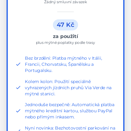
Žádný smluvní závazek
47 Kč
za použití
plus mýtné poplatky podle trasy
Bez brzdění: Platba mýtného v Itálii,
Francii, Chorvatsku, Španělsku a
Portugalsku.
Kolem kolon: Použití speciálně
vyhrazených jízdních pruhů Via Verde na
mýtné stanici.
Jednoduše bezpečně: Automatická platba
mýtného kreditní kartou, službou PayPal
nebo přímým inkasem.
Nyní novinka: Bezhotovostní parkování na