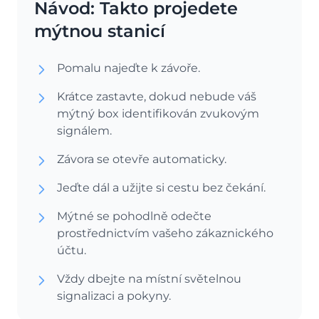
Návod: Takto projedete
mýtnou stanicí
Pomalu najeďte k závoře.
Krátce zastavte, dokud nebude váš
mýtný box identifikován zvukovým
signálem.
Závora se otevře automaticky.
Jeďte dál a užijte si cestu bez čekání.
Mýtné se pohodlně odečte
prostřednictvím vašeho zákaznického
účtu.
Vždy dbejte na místní světelnou
signalizaci a pokyny.