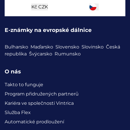
Kč
CZK
E-známky na evropské dálnice
Bulharsko
Maďarsko
Slovensko
Slovinsko
Česká
republika
Švýcarsko
Rumunsko
O nás
Takto to funguje
Program přidružených partnerů
Kariéra ve společnosti Vintrica
Služba Flex
Automatické prodloužení