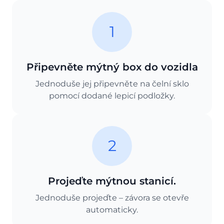
1
Připevněte mýtný box do vozidla
Jednoduše jej připevněte na čelní sklo
pomocí dodané lepicí podložky.
2
Projeďte mýtnou stanicí.
Jednoduše projeďte – závora se otevře
automaticky.