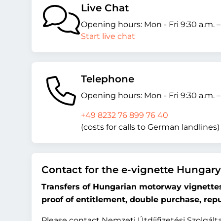
Live Chat
Opening hours: Mon - Fri 9:30 a.m. 
Start live chat
Telephone
Opening hours: Mon - Fri 9:30 a.m. 
+49 8232 76 899 76 40
(costs for calls to German landlines)
Contact for the e-vignette Hungary
Transfers of Hungarian motorway vignettes,
proof of entitlement, double purchase, rep
Please contact Nemzeti Útdíjfizetési Szolgáltat