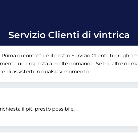
Servizio Clienti di vintrica
 Prima di contattare il nostro Servizio Clienti, ti preghia
apidamente una risposta a molte domande. Se hai altre dom
lice di assisterti in qualsiasi momento.
ichiesta il più presto possibile.