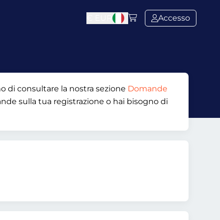
€
EUR
Accesso
mo di consultare la nostra sezione
Domande
ande sulla tua registrazione o hai bisogno di