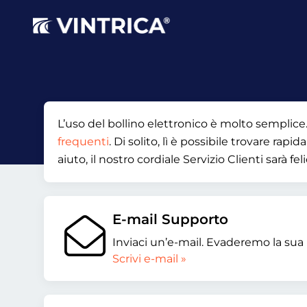
L’uso del bollino elettronico è molto semplice.
frequenti
. Di solito, lì è possibile trovare r
aiuto, il nostro cordiale Servizio Clienti sarà fe
E-mail Supporto
Inviaci un’e-mail. Evaderemo la sua r
Scrivi e-mail »