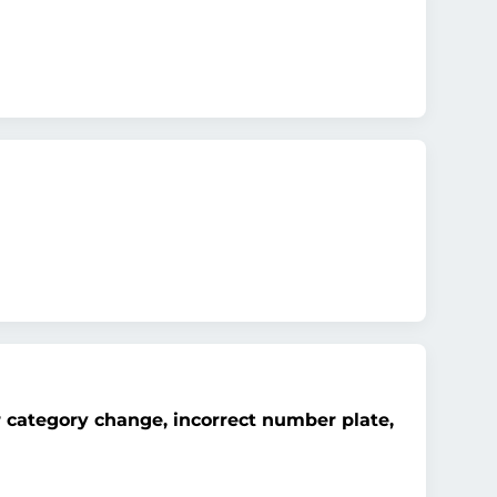
r category change, incorrect number plate,