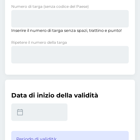
Numero di targa
(senza codice del Paese)
Inserire il numero di targa senza spazi, trattino e punto!
Ripetere il numero della targa
Data di inizio della validità
Periodo di validità: