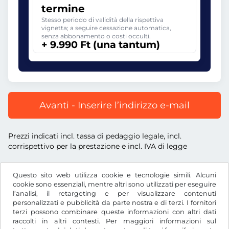
termine
Stesso periodo di validità della rispettiva
vignetta; a seguire cessazione automatica,
senza abbonamento o costi occulti.
+ 9.990 Ft (una tantum)
Avanti - Inserire l’indirizzo e-mail
Prezzi indicati incl. tassa di pedaggio legale, incl.
corrispettivo per la prestazione e incl. IVA di legge
Questo sito web utilizza cookie e tecnologie simili. Alcuni
cookie sono essenziali, mentre altri sono utilizzati per eseguire
l’analisi, il retargeting e per visualizzare contenuti
Ft
HUF
personalizzati e pubblicità da parte nostra e di terzi. I fornitori
terzi possono combinare queste informazioni con altri dati
raccolti in altri contesti. Per maggiori informazioni sul