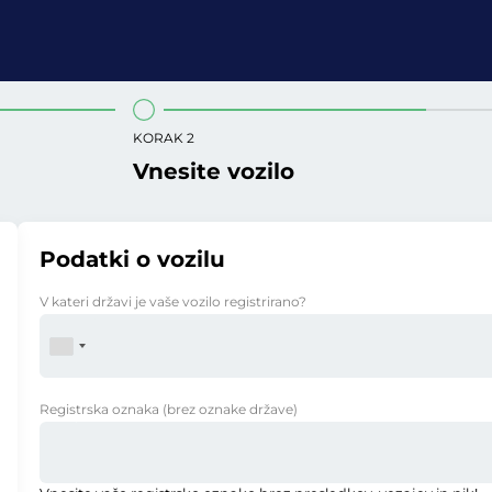
KORAK 2
Vnesite vozilo
Podatki o vozilu
V kateri državi je vaše vozilo registrirano?
Registrska oznaka
(brez oznake države)