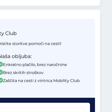
ty Club
ristite storitve pomoči na cesti!
Naša obljuba:
Enkratno plačilo, brez naročnine
Brez skritih stroškov
Zaščita na cesti z vintrica Mobility Club