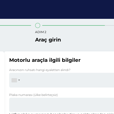
ADIM 2
Araç girin
Motorlu araçla ilgili bilgiler
Aracınızın ruhsatı hangi eyaletten alındı?
Plaka numarası
(ülke belirteçsiz)