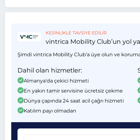
KESİNLİKLE TAVSİYE EDİLİR
vintrica Mobility Club’un yol y
Şimdi vintrica Mobility Club'a üye olun ve koruma
Dahil olan hizmetler:
Almanya'da çekici hizmeti
En yakın tamir servisine ücretsiz çekme
Dünya çapında 24 saat acil çağrı hizmeti
Katılım payı olmadan