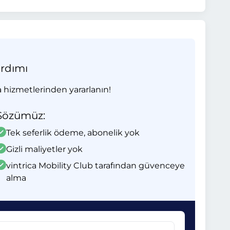
ardımı
 hizmetlerinden yararlanın!
Sözümüz:
Tek seferlik ödeme, abonelik yok
Gizli maliyetler yok
vintrica Mobility Club tarafından güvenceye
alma