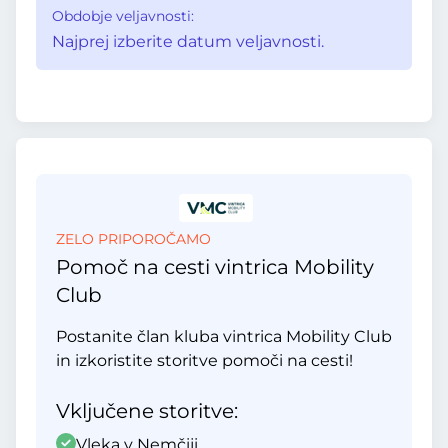
Obdobje veljavnosti:
Najprej izberite datum veljavnosti.
ZELO PRIPOROČAMO
Pomoč na cesti vintrica Mobility
Club
Postanite član kluba vintrica Mobility Club
in izkoristite storitve pomoči na cesti!
Vključene storitve:
Vleka v Nemčiji