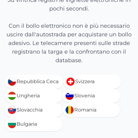
Su vintrica registri le vignette elettroniche in
pochi secondi.
Con il bollo elettronico non è più necessario
uscire dall'autostrada per acquistare un bollo
adesivo. Le telecamere presenti sulle strade
registrano la targa e la confrontano con il
database.
Repubblica Ceca
Svizzera
Ungheria
Slovenia
Slovacchia
Romania
Bulgaria