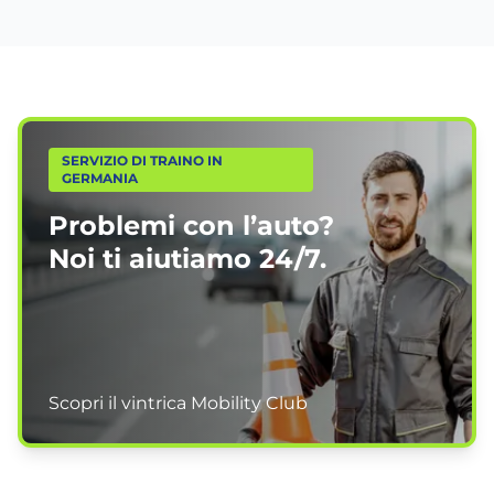
SERVIZIO DI TRAINO IN
GERMANIA
Problemi con l’auto?
Noi ti aiutiamo
24/7.
Scopri il vintrica Mobility Club