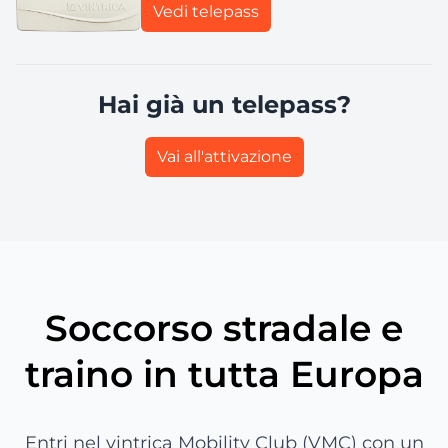
Vedi telepass
Hai già un telepass?
Vai all'attivazione
Soccorso stradale e
traino in tutta Europa
Entri nel vintrica Mobility Club (VMC) con un