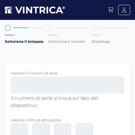
PASSO 1
PASSO 2
PASSO 3
Seleziona il telepass
Seleziona il veicolo
Riepilogo
Inserisci il numero di serie
Il numero di serie si trova sul lato del
dispositivo.
Inserisci il PIN di attivazione