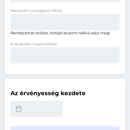
Rendszám
(országkód nélkül)
Rendszámát szóköz, kötőjel és pont nélkül adja meg!
A rendszám megismétlése
Az érvényesség kezdete