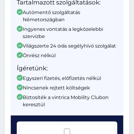
Tartalmazott szolgáltatások:
Autómentő szolgáltatás
Németországban
Ingyenes vontatás a legközelebbi
szervizbe
Világszerte 24 órás segélyhívó szolgálat
Önrész nélkül
Ígéretünk:
Egyszeri fizetés, előfizetés nélkül
Nincsenek rejtett költségek
Biztosíték a vintrica Mobility Clubon
keresztül