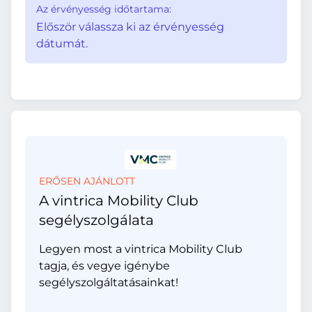
Az érvényesség időtartama:
Először válassza ki az érvényesség
dátumát.
ERŐSEN AJÁNLOTT
A vintrica Mobility Club
segélyszolgálata
Legyen most a vintrica Mobility Club
tagja, és vegye igénybe
segélyszolgáltatásainkat!