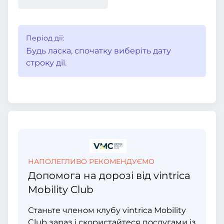
Період дії:
Будь ласка, спочатку виберіть дату
строку дії.
НАПОЛЕГЛИВО РЕКОМЕНДУЄМО
Допомога на дорозі від vintrica
Mobility Club
Станьте членом клубу vintrica Mobility
Club зараз і скористайтеся послугами із