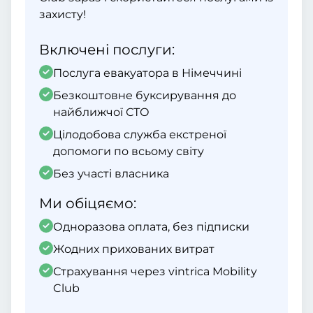
захисту!
Включені послуги:
Послуга евакуатора в Німеччині
Безкоштовне буксирування до
найближчої СТО
Цілодобова служба екстреної
допомоги по всьому світу
Без участі власника
Ми обіцяємо:
Одноразова оплата, без підписки
Жодних прихованих витрат
Страхування через vintrica Mobility
Club