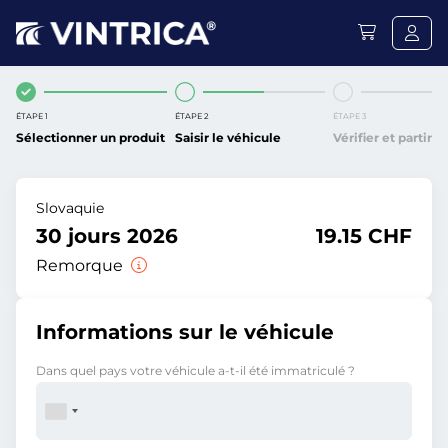
ÉTAPE 1
ÉTAPE 2
ÉTAPE 3
Sélectionner un produit
Saisir le véhicule
Vérifier et partir
Slovaquie
30 jours 2026
19.15 CHF
Remorque
Informations sur le véhicule
Dans quel pays votre véhicule a-t-il été immatriculé ?