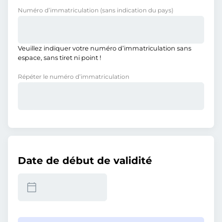
Numéro d’immatriculation
(sans indication du pays)
Veuillez indiquer votre numéro d’immatriculation sans
espace, sans tiret ni point !
Répéter le numéro d’immatriculation
Date de début de validité