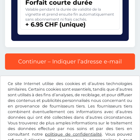
Forfait courte durée
Valable pendant la durée de validité de la
vignette et prend ensuite fin automatiquement
sans abonnement ni frais cachés.
+ 6.95 CHF (unique)
Continuer – Indiquer l’adresse e-mail
Prix affiché comprenant la redevance autoroutière, y
Ce site Internet utilise des cookies et d’autres technologies
compris les frais d’enregistrement et la TVA.
similaires. Certains cookies sont essentiels, tandis que d’autres
sont utilisés à des fins d’analyses, de reciblage, et pour diffuser
des contenus et publicités personnalisés nous concernant ou
en provenance de fournisseurs tiers. Les fournisseurs tiers
combinent éventuellement ces informations avec d’autres
données qui ont été collectées dans d’autres circonstances.
CHF
Vous trouverez de plus amples informations sur le traitement
des données effectué par nos soins et par des tiers en
consultant notre
politique de confidentialité
. Vous pouvez
Facebook
Instagram