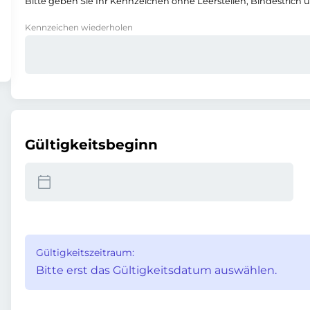
Bitte geben Sie Ihr Kennzeichen ohne Leerstellen, Bindestrich 
Kennzeichen wiederholen
Gültigkeitsbeginn
Gültigkeitszeitraum:
Bitte erst das Gültigkeitsdatum auswählen.