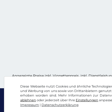
Angezeigte Preise inkl. Vignettenpreis, inkl. Dienstleistu
Diese Webseite nutzt Cookies und ähnliche Technologien.
und Werbung von uns sowie von Drittanbietern genutzt 
erhoben worden sind. Mehr Informationen zur Datenve
ablehnen
oder jederzeit über Ihre
Einstellungen
anpasse
Impressum
|
Datenschutzerklärung
Facebook
Instagram