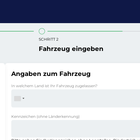
SCHRITT 2
Fahrzeug eingeben
Angaben zum Fahrzeug
In welchem Land ist Ihr Fahrzeug zugelassen?
Kennzeichen
(ohne Länderkennung)