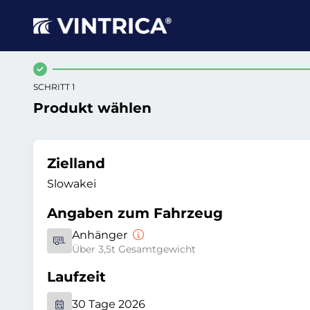
SCHRITT 1
Produkt wählen
Zielland
Slowakei
Angaben zum Fahrzeug
Anhänger
Über 3,5t Gesamtgewicht
Laufzeit
30 Tage 2026