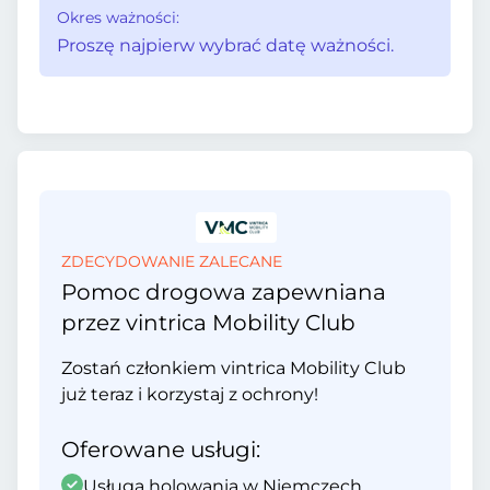
Okres ważności:
Proszę najpierw wybrać datę ważności.
ZDECYDOWANIE ZALECANE
Pomoc drogowa zapewniana
przez vintrica Mobility Club
Zostań członkiem vintrica Mobility Club
już teraz i korzystaj z ochrony!
Oferowane usługi:
Usługa holowania w Niemczech