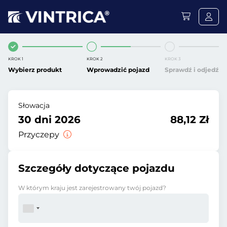
KROK 1
KROK 2
KROK 3
Wybierz produkt
Wprowadzić pojazd
Sprawdź i odjedź
Słowacja
30 dni 2026
88,12 Zł
Przyczepy
Szczegóły dotyczące pojazdu
W którym kraju jest zarejestrowany twój pojazd?