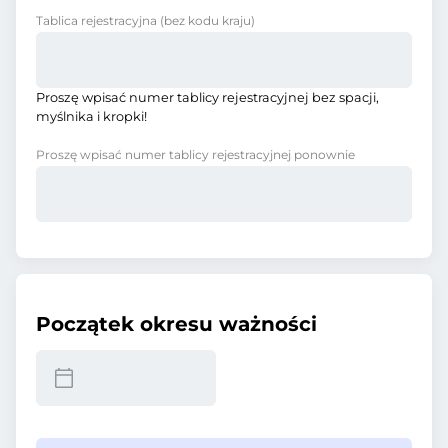
Tablica rejestracyjna
(bez kodu kraju)
Proszę wpisać numer tablicy rejestracyjnej bez spacji,
myślnika i kropki!
Proszę wpisać numer tablicy rejestracyjnej ponownie
Początek okresu ważności