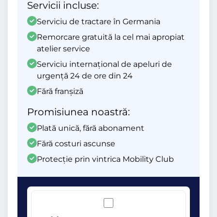
Servicii incluse:
Serviciu de tractare în Germania
Remorcare gratuită la cel mai apropiat
atelier service
Serviciu internațional de apeluri de
urgență 24 de ore din 24
Fără franșiză
Promisiunea noastră:
Plată unică, fără abonament
Fără costuri ascunse
Protecție prin vintrica Mobility Club