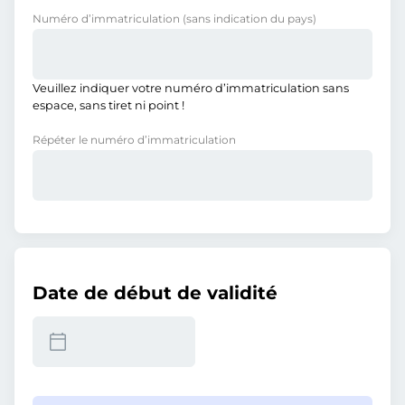
Numéro d’immatriculation
(sans indication du pays)
Veuillez indiquer votre numéro d’immatriculation sans
espace, sans tiret ni point !
Répéter le numéro d’immatriculation
Date de début de validité