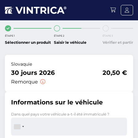
ÉTAPE 1
ÉTAPE 2
ÉTAPE 3
Sélectionner un produit
Saisir le véhicule
Vérifier et partir
Slovaquie
30 jours 2026
20,50 €
Remorque
Informations sur le véhicule
Dans quel pays votre véhicule a-t-il été immatriculé ?