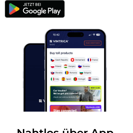
Nahtlos über App,