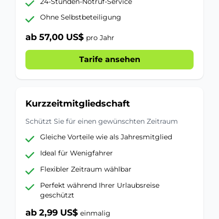
24-Stunden-Notruf-Service
Ohne Selbstbeteiligung
ab 57,00 US$
pro Jahr
Tarife ansehen
Kurzzeitmitgliedschaft
Schützt Sie für einen gewünschten Zeitraum
Gleiche Vorteile wie als Jahresmitglied
Ideal für Wenigfahrer
Flexibler Zeitraum wählbar
Perfekt während Ihrer Urlaubsreise
geschützt
ab 2,99 US$
einmalig