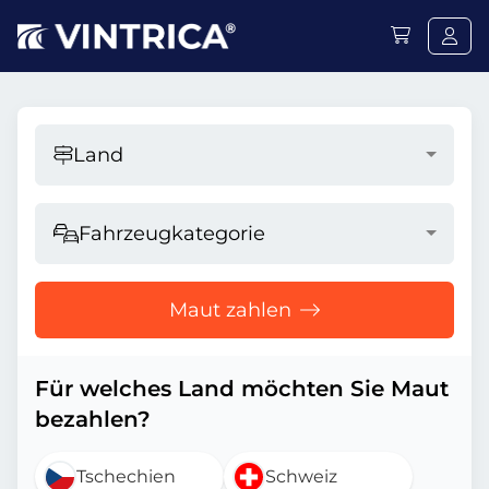
Land
Fahrzeugkategorie
Maut zahlen
Für welches Land möchten Sie Maut
bezahlen?
Tschechien
Schweiz