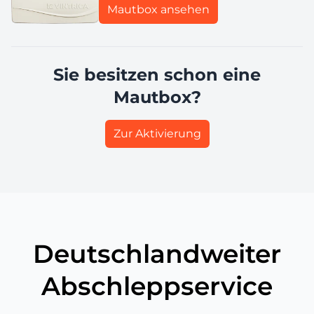
Mautbox ansehen
Sie besitzen schon eine
Mautbox?
Zur Aktivierung
Deutschlandweiter
Abschleppservice