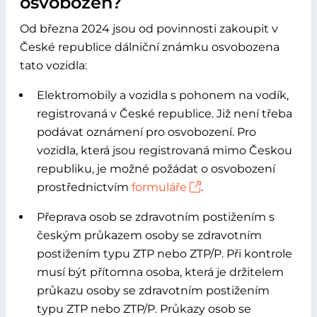
osvobozen?
Od března 2024 jsou od povinnosti zakoupit v
České republice dálniční známku osvobozena
tato vozidla:
Elektromobily a vozidla s pohonem na vodík,
registrovaná v České republice. Již není třeba
podávat oznámení pro osvobození. Pro
vozidla, která jsou registrovaná mimo Českou
republiku, je možné požádat o osvobození
prostřednictvím
formuláře
.
Přeprava osob se zdravotním postižením s
českým průkazem osoby se zdravotním
postižením typu ZTP nebo ZTP/P. Při kontrole
musí být přítomna osoba, která je držitelem
průkazu osoby se zdravotním postižením
typu ZTP nebo ZTP/P. Průkazy osob se