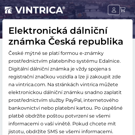
Elektronická dálniční
známka Česká republika
České mýtné se platí formou e-známky
prostřednictvím platebního systému Edalnice.
Digitální dálniční známka je vždy spojena s
registrační značkou vozidla a lze ji zakoupit zde
na vintrica.com. Na stránkách vintrica můžete
elektronickou dálniční známku snadno zaplatit
prostřednictvím služby PayPal, internetového
bankovnictví nebo platební kartou. Po úspěšné
platbě obdržíte poštou potvrzení se všemi
informacemi o vaší vinětě. Pokud chcete mít
jistotu, obdržíte SMS se všemi informacemi.