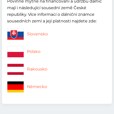
Povinné mýtné na financování a údržbu dálnic
mají i následující sousední země České
republiky. Více informací o dálniční známce
sousedních zemí a její platnosti najdete zde:
Slovensko
Polsko
Rakousko
Německo