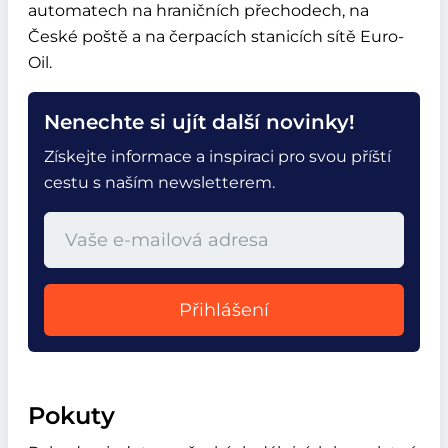
automatech na hraničních přechodech, na
České poště a na čerpacích stanicích sítě Euro-
Oil.
Nenechte si ujít další novinky!
Získejte informace a inspiraci pro svou příští
cestu s naším newsletterem.
Přihlášení
Pokuty