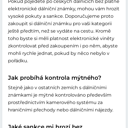
Pokud pojedete po českých dálnicích bez platné
elektronické dálniční známky, mohou vám hrozit
vysoké pokuty a sankce. Doporučujeme proto
zakoupit si dálniční známku pro vaši kategorii
ještě předtím, než se vydáte na cestu. Kromě
toho byste si měli platnost elektronické viněty
zkontrolovat před zakoupením i po něm, abyste
mohli rychle jednat, pokud by něco nebylo v
pořádku.
Jak probíhá kontrola mýtného?
Stejně jako v ostatních zemích s dálničními
známkami je mýtné kontrolováno především
prostřednictvím kamerového systému za
hraničními přechody nebo dálničními nájezdy.
Jaké sankce mi hrozí bez