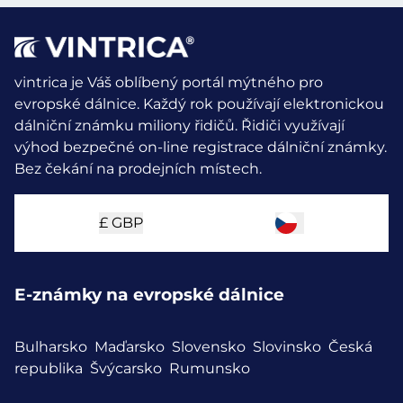
vintrica je Váš oblíbený portál mýtného pro
evropské dálnice. Každý rok používají elektronickou
dálniční známku miliony řidičů.
Řidiči využívají
výhod bezpečné on-line registrace dálniční známky.
Bez čekání na prodejních místech.
£
GBP
E-známky na evropské dálnice
Bulharsko
Maďarsko
Slovensko
Slovinsko
Česká
republika
Švýcarsko
Rumunsko