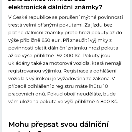
elektronické dálniční známky?
V České republice se porušení mýtné povinnosti
trestá velmi přísnými pokutami. Za jízdu bez
platné dálniční známky proto hrozí pokuty až do
výše přibližně 850 eur . Při zneužití výjimky z
povinnosti platit dálniční známku hrozí pokuta
až do výše přibližně 192 000 Kč. Pokuty jsou
ukládány také za motorová vozidla, která nemají
registrovanou výjimku. Registrace a odhlášení
vozidla s výjimkou je vyžadována ze zákona. V
případě odhlášení z registru máte lhůtu 10
pracovních dnů. Pokud obojí neuděláte, bude
vám uložena pokuta ve výši přibližně 4 800 Kč.
Mohu přepsat svou dálniční