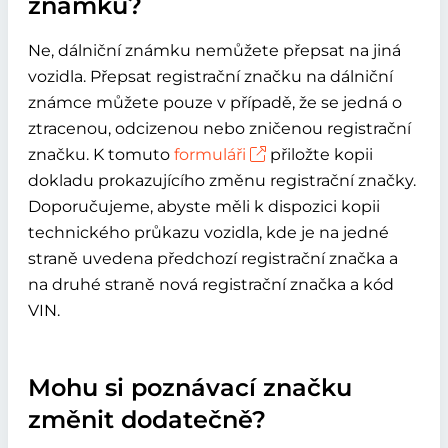
známku?
Ne, dálniční známku nemůžete přepsat na jiná
vozidla. Přepsat registrační značku na dálniční
známce můžete pouze v případě, že se jedná o
ztracenou, odcizenou nebo zničenou registrační
značku. K tomuto
formuláři
přiložte kopii
dokladu prokazujícího změnu registrační značky.
Doporučujeme, abyste měli k dispozici kopii
technického průkazu vozidla, kde je na jedné
straně uvedena předchozí registrační značka a
na druhé straně nová registrační značka a kód
VIN.
Mohu si poznávací značku
změnit dodatečně?