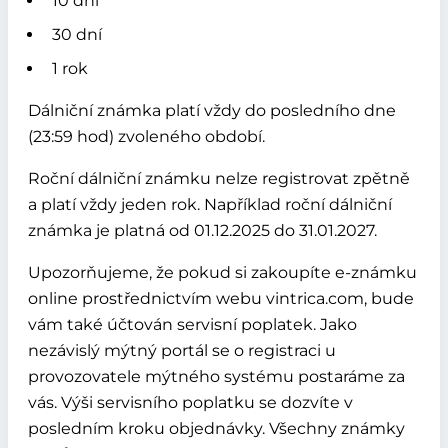
10 dní
30 dní
1 rok
Dálniční známka platí vždy do posledního dne
(23:59 hod) zvoleného období.
Roční dálniční známku nelze registrovat zpětně
a platí vždy jeden rok. Například roční dálniční
známka je platná od 01.12.2025 do 31.01.2027.
Upozorňujeme, že pokud si zakoupíte e-známku
online prostřednictvím webu vintrica.com, bude
vám také účtován servisní poplatek. Jako
nezávislý mýtný portál se o registraci u
provozovatele mýtného systému postaráme za
vás. Výši servisního poplatku se dozvíte v
posledním kroku objednávky.
Všechny známky