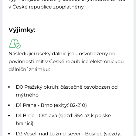
v České republice zpoplatněny.
Výjimky:
Následující úseky dálnic jsou osvobozeny od
povinnosti mít v České republice elektronickou
dálniční známku:
D0 Pražský okruh: částečně osvobozen od
mýtného
D1 Praha - Brno (exity:182-210)
D1 Brno - Ostrava (sjezd: 354 až k polské
hranici)
D3 Veselí nad Lužnicí sever - Bošilec (sjezdy: