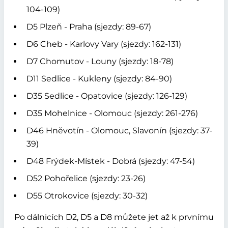
104-109)
D5 Plzeň - Praha (sjezdy: 89-67)
D6 Cheb - Karlovy Vary (sjezdy: 162-131)
D7 Chomutov - Louny (sjezdy: 18-78)
D11 Sedlice - Kukleny (sjezdy: 84-90)
D35 Sedlice - Opatovice (sjezdy: 126-129)
D35 Mohelnice - Olomouc (sjezdy: 261-276)
D46 Hněvotín - Olomouc, Slavonín (sjezdy: 37-
39)
D48 Frýdek-Místek - Dobrá (sjezdy: 47-54)
D52 Pohořelice (sjezdy: 23-26)
D55 Otrokovice (sjezdy: 30-32)
Po dálnicích D2, D5 a D8 můžete jet až k prvnímu