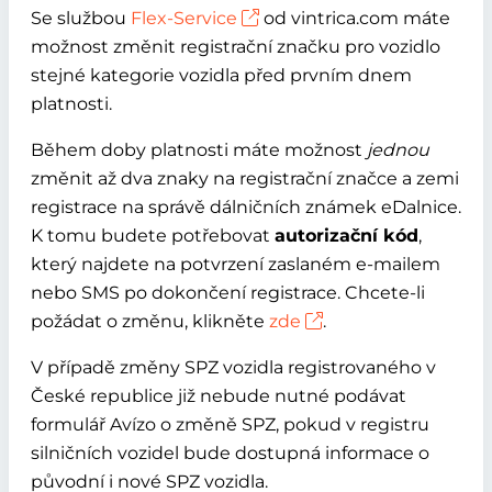
Se službou
Flex-Service
od vintrica.com máte
možnost změnit registrační značku pro vozidlo
stejné kategorie vozidla před prvním dnem
platnosti.
Během doby platnosti máte možnost
jednou
změnit až dva znaky na registrační značce a zemi
registrace na správě dálničních známek eDalnice.
K tomu budete potřebovat
autorizační kód
,
který najdete na potvrzení zaslaném e-mailem
nebo SMS po dokončení registrace. Chcete-li
požádat o změnu, klikněte
zde
.
V případě změny SPZ vozidla registrovaného v
České republice již nebude nutné podávat
formulář Avízo o změně SPZ, pokud v registru
silničních vozidel bude dostupná informace o
původní i nové SPZ vozidla.