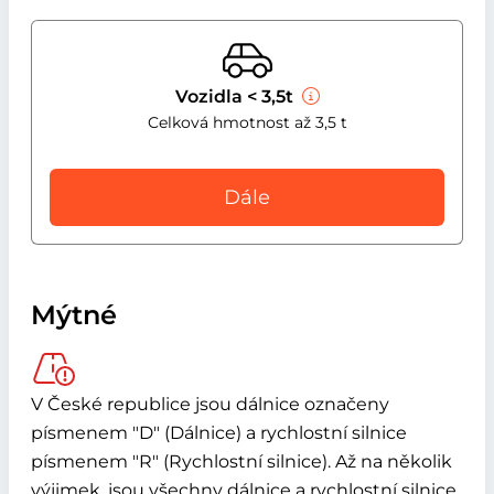
Vozidla < 3,5t
Celková hmotnost až 3,5 t
Dále
Mýtné
V České republice jsou dálnice označeny
písmenem "D" (Dálnice) a rychlostní silnice
písmenem "R" (Rychlostní silnice). Až na několik
výjimek, jsou všechny dálnice a rychlostní silnice