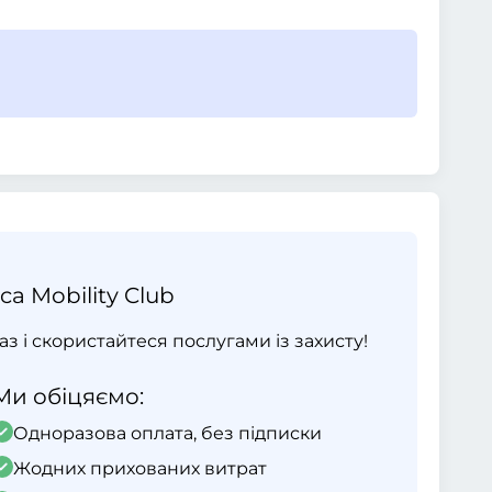
ca Mobility Club
раз і скористайтеся послугами із захисту!
Ми обіцяємо:
Одноразова оплата, без підписки
Жодних прихованих витрат