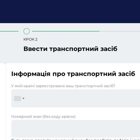
КРОК 2
Ввести транспортний засіб
Інформація про транспортний засіб
У якій країні зареєстровано ваш транспортний засіб?
Номерний знак
(без коду країни)