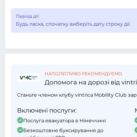
Період дії:
Будь ласка, спочатку виберіть дату строку дії.
НАПОЛЕГЛИВО РЕКОМЕНДУЄМО
Допомога на дорозі від vintri
Станьте членом клубу vintrica Mobility Club за
Включені послуги:
Послуга евакуатора в Німеччині
Безкоштовне буксирування до