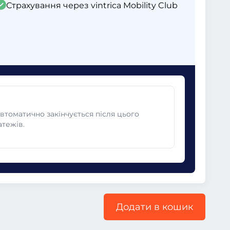
Страхування через vintrica Mobility Club
автоматично закінчується після цього
атежів.
Додати в кошик