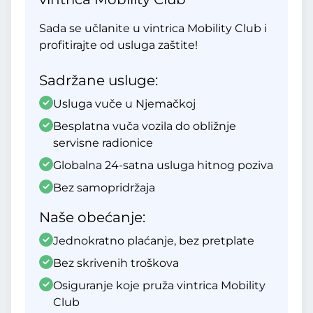
Sada se učlanite u vintrica Mobility Club i
profitirajte od usluga zaštite!
Sadržane usluge:
Usluga vuče u Njemačkoj
Besplatna vuča vozila do obližnje
servisne radionice
Globalna 24-satna usluga hitnog poziva
Bez samopridržaja
Naše obećanje:
Jednokratno plaćanje, bez pretplate
Bez skrivenih troškova
Osiguranje koje pruža vintrica Mobility
Club