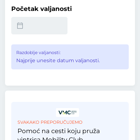
Početak valjanosti
Razdoblje valjanosti:
Najprije unesite datum valjanosti.
SVAKAKO PREPORUČUJEMO
Pomoć na cesti koju pruža
vintrica Mobility Club