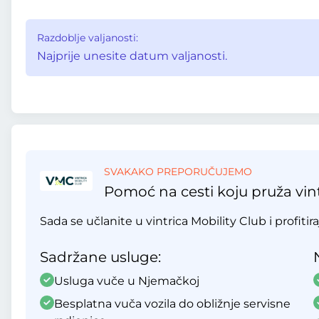
Razdoblje valjanosti:
Najprije unesite datum valjanosti.
SVAKAKO PREPORUČUJEMO
Pomoć na cesti koju pruža vint
Sada se učlanite u vintrica Mobility Club i profitir
Sadržane usluge:
Usluga vuče u Njemačkoj
Besplatna vuča vozila do obližnje servisne