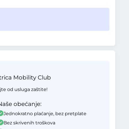
rica Mobility Club
ajte od usluga zaštite!
Naše obećanje:
Jednokratno plaćanje, bez pretplate
Bez skrivenih troškova