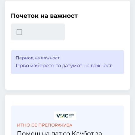
Почеток на важност
Период на важност:
Прво изберете го датумот на важност.
ИТНО СЕ ПРЕПОРАЧУВА
Помош на пат со Клубот за