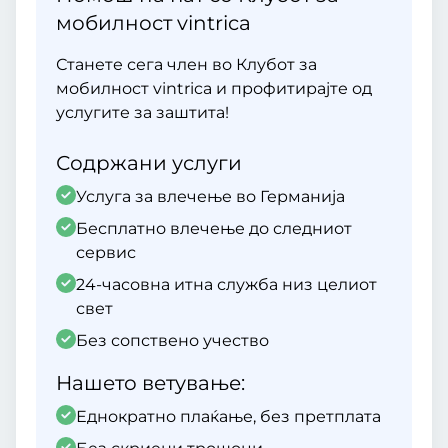
мобилност vintrica
Станете сега член во Клубот за
мобилност vintrica и профитирајте од
услугите за заштита!
Содржани услуги
Услуга за влечење во Германија
Бесплатно влечење до следниот
сервис
24-часовна итна служба низ целиот
свет
Без сопствено учество
Нашето ветување:
Еднократно плаќање, без претплата