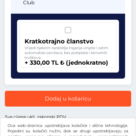
Club
Kratkotrajno članstvo
Vrijedi tijekom razdoblja trajanja vinjete i zatim
automatski završava, bez pretplate i skrivenih
troškova.
+ 330,00 TL ₺ (jednokratno)
Dodaj u košaricu
Sve cijene uklj. zakonski PDV
Ova web-stranica upotrebljava kolačiće i slične tehnologije.
Pojedini su kolačići nužni, dok se drugi upotrebljavaju za