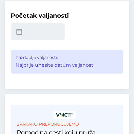
Početak valjanosti
Razdoblje valjanosti:
Najprije unesite datum valjanosti.
SVAKAKO PREPORUČUJEMO
Pomoć na cesti koju pruža