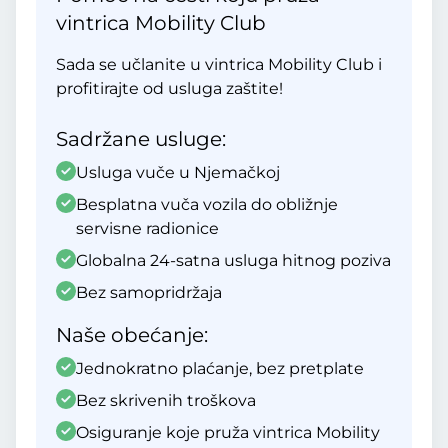
vintrica Mobility Club
Sada se učlanite u vintrica Mobility Club i
profitirajte od usluga zaštite!
Sadržane usluge:
Usluga vuče u Njemačkoj
Besplatna vuča vozila do obližnje
servisne radionice
Globalna 24-satna usluga hitnog poziva
Bez samopridržaja
Naše obećanje:
Jednokratno plaćanje, bez pretplate
Bez skrivenih troškova
Osiguranje koje pruža vintrica Mobility