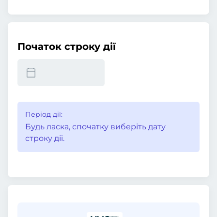
Початок строку дії
Період дії:
Будь ласка, спочатку виберіть дату
строку дії.