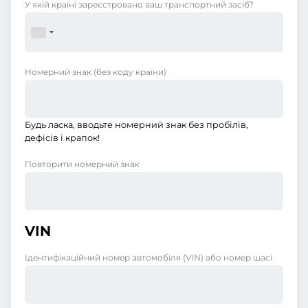
У якій країні зареєстровано ваш транспортний засіб?
Номерний знак
(без коду країни)
Будь ласка, вводьте номерний знак без пробілів,
дефісів і крапок!
Повторити номерний знак
VIN
Ідентифікаційний номер автомобіля (VIN) або номер шасі