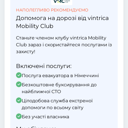
НАПОЛЕГЛИВО РЕКОМЕНДУЄМО
Допомога на дорозі від vintrica
Mobility Club
Станьте членом клубу vintrica Mobility
Club зараз і скористайтеся послугами із
захисту!
Включені послуги:
Послуга евакуатора в Німеччині
Безкоштовне буксирування до
найближчої СТО
Цілодобова служба екстреної
допомоги по всьому світу
Без участі власника