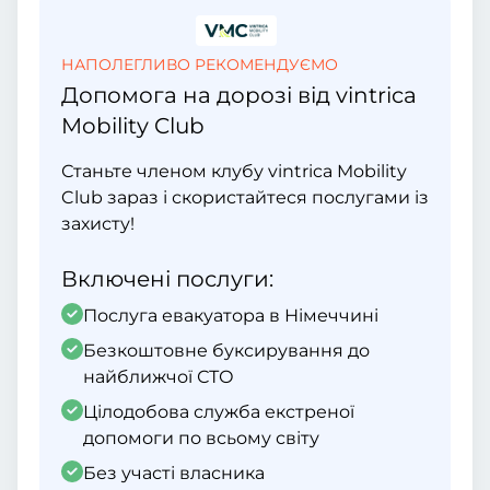
НАПОЛЕГЛИВО РЕКОМЕНДУЄМО
Допомога на дорозі від vintrica
Mobility Club
Станьте членом клубу vintrica Mobility
Club зараз і скористайтеся послугами із
захисту!
Включені послуги:
Послуга евакуатора в Німеччині
Безкоштовне буксирування до
найближчої СТО
Цілодобова служба екстреної
допомоги по всьому світу
Без участі власника