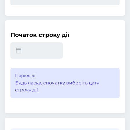
Початок строку дії
Період дії:
Будь ласка, спочатку виберіть дату
строку дії.