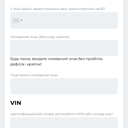
У якій країні зареєстровано ваш транспортний засіб?
Номерний знак
(без коду країни)
Будь ласка, вводьте номерний знак без пробілів,
дефісів і крапок!
Повторити номерний знак
VIN
Ідентифікаційний номер автомобіля (VIN) або номер шасі