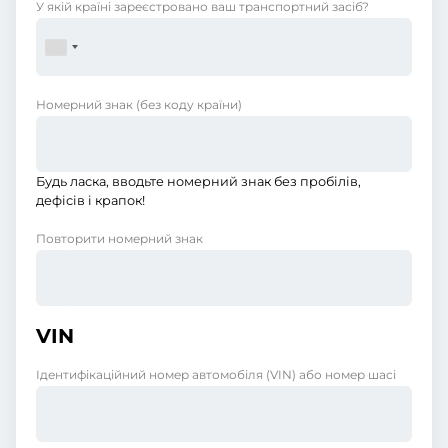
У якій країні зареєстровано ваш транспортний засіб?
Номерний знак
(без коду країни)
Будь ласка, вводьте номерний знак без пробілів,
дефісів і крапок!
Повторити номерний знак
VIN
Ідентифікаційний номер автомобіля (VIN) або номер шасі