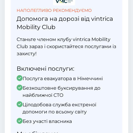
НАПОЛЕГЛИВО РЕКОМЕНДУЄМО
Допомога на дорозі від vintrica
Mobility Club
Станьте членом клубу vintrica Mobility
Club зараз і скористайтеся послугами із
захисту!
Включені послуги:
Послуга евакуатора в Німеччині
Безкоштовне буксирування до
найближчої СТО
Цілодобова служба екстреної
допомоги по всьому світу
Без участі власника