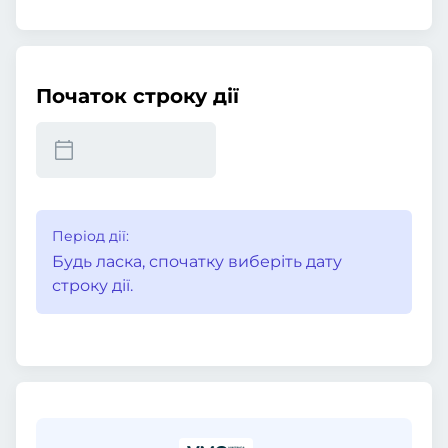
Початок строку дії
Період дії:
Будь ласка, спочатку виберіть дату
строку дії.