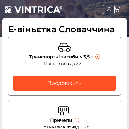
Е-віньєтка Словаччина
Транспортні засоби < 3,5 т
Повна маса до 3,5 т
Продовжити
Причепи
Повна маса понад 3,5 т