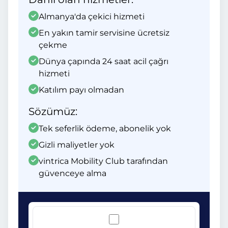
Almanya'da çekici hizmeti
En yakın tamir servisine ücretsiz
çekme
Dünya çapında 24 saat acil çağrı
hizmeti
Katılım payı olmadan
Sözümüz:
Tek seferlik ödeme, abonelik yok
Gizli maliyetler yok
vintrica Mobility Club tarafından
güvenceye alma