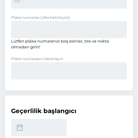
Plaka numarası
(ülke belirteçsiz)
Lütfen plaka numaranızı boş alanlar, tire ve nokta
olmadan girin!
Plaka numarasını tekrarlayın
Geçerlilik başlangıcı