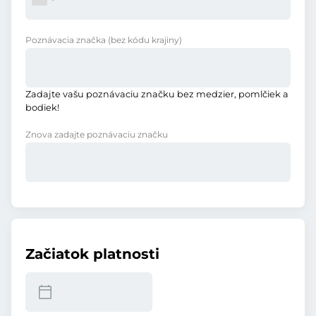
Poznávacia značka
(bez kódu krajiny)
Zadajte vašu poznávaciu značku bez medzier, pomlčiek a
bodiek!
Znova zadajte poznávaciu značku
Začiatok platnosti