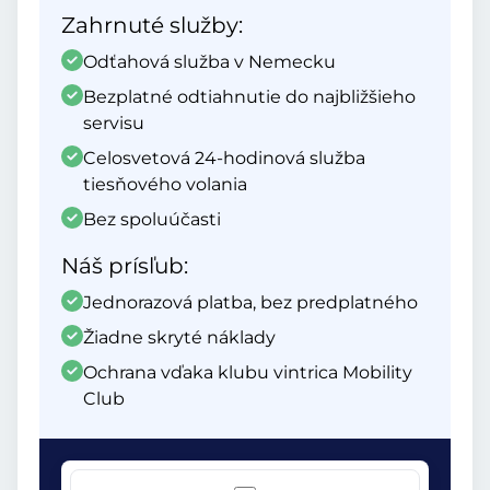
Zahrnuté služby:
Odťahová služba v Nemecku
Bezplatné odtiahnutie do najbližšieho
servisu
Celosvetová 24-hodinová služba
tiesňového volania
Bez spoluúčasti
Náš prísľub:
Jednorazová platba, bez predplatného
Žiadne skryté náklady
Ochrana vďaka klubu vintrica Mobility
Club