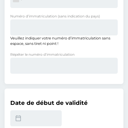
Numéro d’immatriculation
(sans indication du pays)
Veuillez indiquer votre numéro d’immatriculation sans
espace, sans tiret ni point !
Répéter le numéro d’immatriculation
Date de début de validité