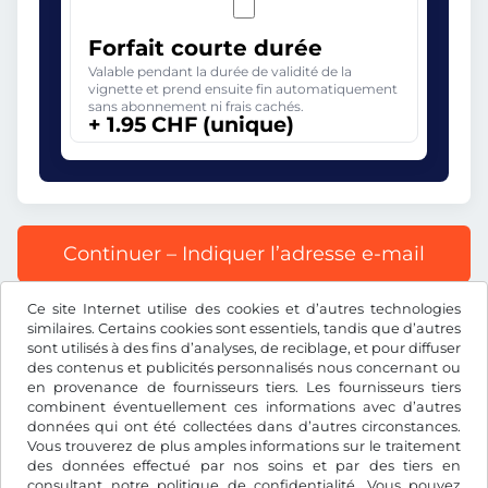
Forfait courte durée
Valable pendant la durée de validité de la
vignette et prend ensuite fin automatiquement
sans abonnement ni frais cachés.
+ 1.95 CHF (unique)
Continuer – Indiquer l’adresse e-mail
Ce site Internet utilise des cookies et d’autres technologies
Tous les prix s’entendent TVA incluse.
similaires. Certains cookies sont essentiels, tandis que d’autres
sont utilisés à des fins d’analyses, de reciblage, et pour diffuser
des contenus et publicités personnalisés nous concernant ou
en provenance de fournisseurs tiers. Les fournisseurs tiers
combinent éventuellement ces informations avec d’autres
données qui ont été collectées dans d’autres circonstances.
CHF
Vous trouverez de plus amples informations sur le traitement
des données effectué par nos soins et par des tiers en
consultant notre
politique de confidentialité
. Vous pouvez