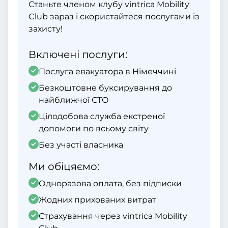
Станьте членом клубу vintrica Mobility
Club зараз і скористайтеся послугами із
захисту!
Включені послуги:
Послуга евакуатора в Німеччині
Безкоштовне буксирування до
найближчої СТО
Цілодобова служба екстреної
допомоги по всьому світу
Без участі власника
Ми обіцяємо:
Одноразова оплата, без підписки
Жодних прихованих витрат
Страхування через vintrica Mobility