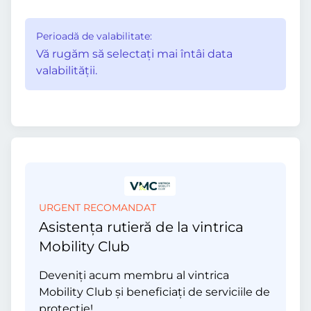
Perioadă de valabilitate:
Vă rugăm să selectaţi mai întâi data
valabilităţii.
URGENT RECOMANDAT
Asistența rutieră de la vintrica
Mobility Club
Deveniți acum membru al vintrica
Mobility Club și beneficiați de serviciile de
protecție!