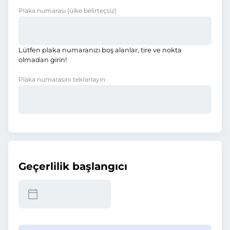
Plaka numarası
(ülke belirteçsiz)
Lütfen plaka numaranızı boş alanlar, tire ve nokta
olmadan girin!
Plaka numarasını tekrarlayın
Geçerlilik başlangıcı