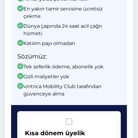
En yakın tamir servisine ücretsiz
çekme
Dünya çapında 24 saat acil çağrı
hizmeti
Katılım payı olmadan
Sözümüz:
Tek seferlik ödeme, abonelik yok
Gizli maliyetler yok
vintrica Mobility Club tarafından
güvenceye alma
Kısa dönem üyelik