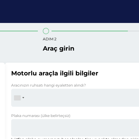
ADIM 2
Araç girin
Motorlu araçla ilgili bilgiler
Aracınızın ruhsatı hangi eyaletten alındı?
Plaka numarası
(ülke belirteçsiz)