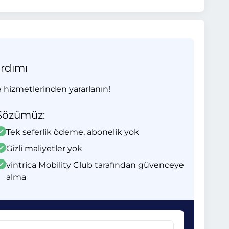
ardımı
 hizmetlerinden yararlanın!
Sözümüz:
Tek seferlik ödeme, abonelik yok
Gizli maliyetler yok
vintrica Mobility Club tarafından güvenceye
alma