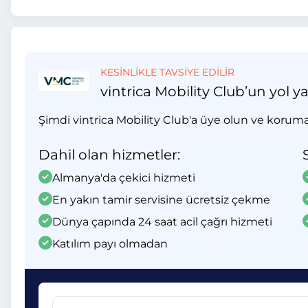
KESİNLİKLE TAVSİYE EDİLİR
vintrica Mobility Club’un yol y
Şimdi vintrica Mobility Club'a üye olun ve koruma
Dahil olan hizmetler:
Almanya'da çekici hizmeti
En yakın tamir servisine ücretsiz çekme
Dünya çapında 24 saat acil çağrı hizmeti
Katılım payı olmadan