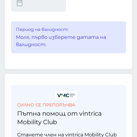
Период на валидност:
Моля, първо изберете датата на
валидност.
СИЛНО СЕ ПРЕПОРЪЧВА
Пътна помощ от vintrica
Mobility Club
Станете член на vintrica Mobility Club