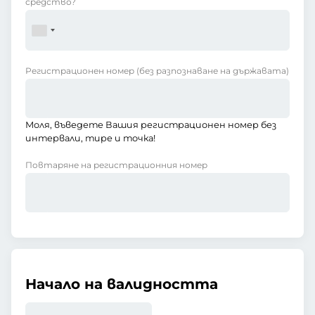
средство?
Регистрационен номер
(без разпознаване на държавата)
Моля, въведете Вашия регистрационен номер без
интервали, тире и точка!
Повтаряне на регистрационния номер
Начало на валидността