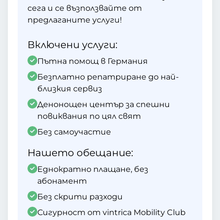
сега и се възползвайте от
предлаганите услуги!
Включени услуги:
Пътна помощ в Германия
Безплатно репатриране до най-
близкия сервиз
Денонощен център за спешни
повиквания по цял свят
Без самоучастие
Нашето обещание:
Еднократно плащане, без
абонамент
Без скрити разходи
Сигурност от vintrica Mobility Club