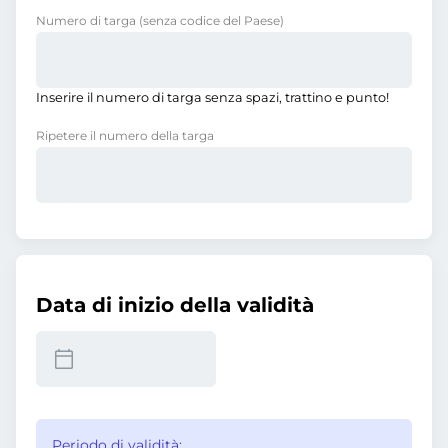
Numero di targa
(senza codice del Paese)
Inserire il numero di targa senza spazi, trattino e punto!
Ripetere il numero della targa
Data di inizio della validità
Periodo di validità: