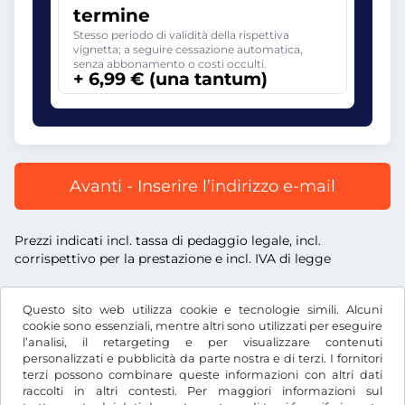
termine
Stesso periodo di validità della rispettiva
vignetta; a seguire cessazione automatica,
senza abbonamento o costi occulti.
+ 6,99 € (una tantum)
Avanti - Inserire l’indirizzo e-mail
Prezzi indicati incl. tassa di pedaggio legale, incl.
corrispettivo per la prestazione e incl. IVA di legge
Questo sito web utilizza cookie e tecnologie simili. Alcuni
cookie sono essenziali, mentre altri sono utilizzati per eseguire
l’analisi, il retargeting e per visualizzare contenuti
€
EUR
personalizzati e pubblicità da parte nostra e di terzi. I fornitori
terzi possono combinare queste informazioni con altri dati
raccolti in altri contesti. Per maggiori informazioni sul