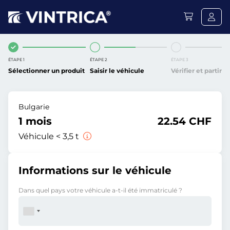
ÉTAPE 1
ÉTAPE 2
ÉTAPE 3
Sélectionner un produit
Saisir le véhicule
Vérifier et partir
Bulgarie
1 mois
22.54 CHF
Véhicule < 3,5 t
Informations sur le véhicule
Dans quel pays votre véhicule a-t-il été immatriculé ?