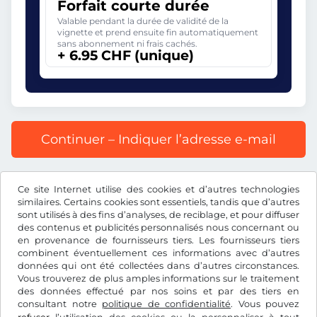
Forfait courte durée
Valable pendant la durée de validité de la
vignette et prend ensuite fin automatiquement
sans abonnement ni frais cachés.
+ 6.95 CHF (unique)
Continuer – Indiquer l’adresse e-mail
Prix affiché comprenant la redevance autoroutière, y
Ce site Internet utilise des cookies et d’autres technologies
compris les frais d’enregistrement et la TVA.
similaires. Certains cookies sont essentiels, tandis que d’autres
sont utilisés à des fins d’analyses, de reciblage, et pour diffuser
des contenus et publicités personnalisés nous concernant ou
en provenance de fournisseurs tiers. Les fournisseurs tiers
combinent éventuellement ces informations avec d’autres
données qui ont été collectées dans d’autres circonstances.
CHF
Vous trouverez de plus amples informations sur le traitement
des données effectué par nos soins et par des tiers en
consultant notre
politique de confidentialité
. Vous pouvez
Facebook
Instagram