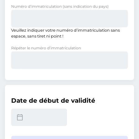
Numéro d’immatriculation
(sans indication du pays)
Veuillez indiquer votre numéro d’immatriculation sans
espace, sans tiret ni point !
Répéter le numéro d’immatriculation
Date de début de validité