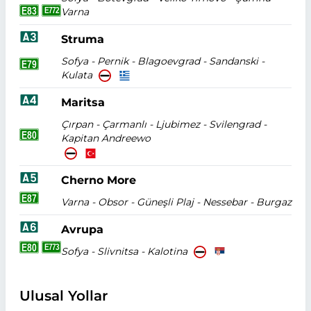
Varna
Struma
Sofya - Pernik - Blagoevgrad - Sandanski -
Kulata
Maritsa
Çırpan - Çarmanlı - Ljubimez - Svilengrad -
Kapitan Andreewo
Cherno More
Varna - Obsor - Güneşli Plaj - Nessebar - Burgaz
Avrupa
Sofya - Slivnitsa - Kalotina
Ulusal Yollar