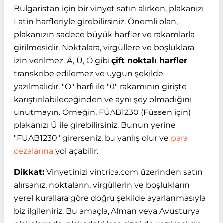
Bulgaristan için bir vinyet satın alırken, plakanızı
Latin harfleriyle girebilirsiniz. Önemli olan,
plakanızın sadece büyük harfler ve rakamlarla
girilmesidir. Noktalara, virgüllere ve boşluklara
izin verilmez. Ä, Ü, Ö gibi
çift noktalı harfler
transkribe edilemez ve uygun şekilde
yazılmalıdır. "O" harfi ile "0" rakamının girişte
karıştırılabileceğinden ve aynı şey olmadığını
unutmayın. Örneğin, FÜAB1230 (Füssen için)
plakanızı Ü ile girebilirsiniz. Bunun yerine
"FUAB1230" girerseniz, bu yanlış olur ve
para
cezalarına
yol açabilir.
Dikkat:
Vinyetinizi vintrica.com üzerinden satın
alırsanız, noktaların, virgüllerin ve boşlukların
yerel kurallara göre doğru şekilde ayarlanmasıyla
biz ilgileniriz. Bu amaçla, Alman veya Avusturya