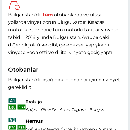
Bulgaristan'da
tüm
otobanlarda ve ulusal
yollarda vinyet zorunluluğu vardır. Kısacası,
motosikletler hariç tüm motorlu taşıtlar vinyete
tabidir. 2019 yılında Bulgaristan, Avrupa'daki
diğer birçok ülke gibi, geleneksel yapışkanlı
vinyete veda etti ve dijital vinyete geçiş yaptı.
Otobanlar
Bulgaristan'da aşağıdaki otobanlar için bir vinyet
gereklidir:
Trakija
Sofya - Plovdiv - Stara Zagora - Burgas
Hemus
Sofya - Botevgrad - Veliko Tırnovo - Şumnu -