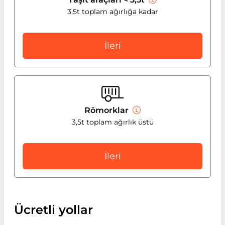
3,5t toplam ağırlığa kadar
İleri
Römorklar
3,5t toplam ağırlık üstü
İleri
Ücretli yollar