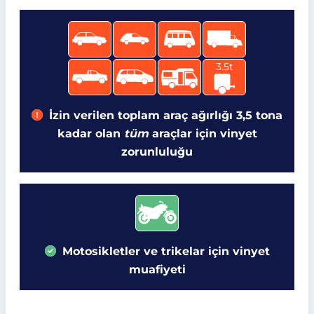
3.5t
İzin verilen toplam araç ağırlığı 3,5 tona
kadar olan
tüm
araçlar için vinyet
zorunluluğu
Motosikletler ve trikelar için vinyet
muafiyeti