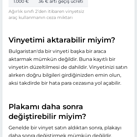
1.000 €
36 € artı geçiş ücreti
Ağırlık sınıfı 2’den itibaren vinyetsiz
araç kullanmanın ceza miktarı
Vinyetimi aktarabilir miyim?
Bulgaristan'da bir vinyeti başka bir araca
aktarmak mümkün değildir. Buna kayıtlı bir
vinyetin düzeltilmesi de dahildir. Vinyetinizi satın
alırken doğru bilgileri girdiğinizden emin olun,
aksi takdirde bir hata para cezasına yol açabilir.
Plakamı daha sonra
değiştirebilir miyim?
Genelde bir vinyet satın aldıktan sonra, plakayı
daha sonra değiştirmek mümkün değildir.