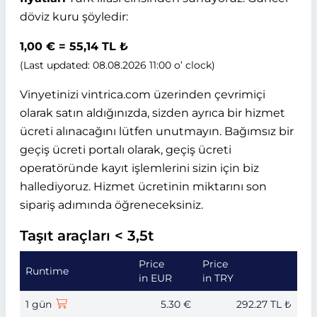
döviz kuru şöyledir:
1,00 € = 55,14 TL ₺
(Last updated: 08.08.2026 11:00 o’ clock)
Vinyetinizi vintrica.com üzerinden çevrimiçi
olarak satın aldığınızda, sizden ayrıca bir hizmet
ücreti alınacağını lütfen unutmayın. Bağımsız bir
geçiş ücreti portalı olarak, geçiş ücreti
operatöründe kayıt işlemlerini sizin için biz
hallediyoruz. Hizmet ücretinin miktarını son
sipariş adımında öğreneceksiniz.
Taşıt araçları < 3,5t
Price
Price
Runtime
in EUR
in TRY
1 gün
5.30 €
292.27 TL ₺