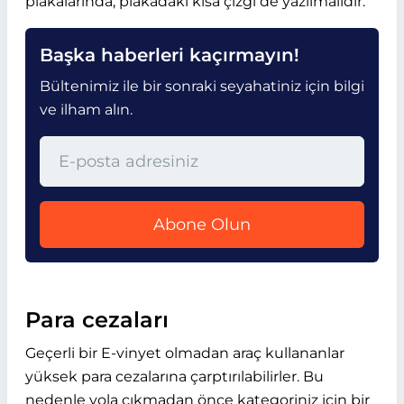
plakalarında, plakadaki kısa çizgi de yazılmalıdır.
Başka haberleri kaçırmayın!
Bültenimiz ile bir sonraki seyahatiniz için bilgi
ve ilham alın.
Abone Olun
Para cezaları
Geçerli bir E-vinyet olmadan araç kullananlar
yüksek para cezalarına çarptırılabilirler. Bu
nedenle yola çıkmadan önce kategoriniz için bir