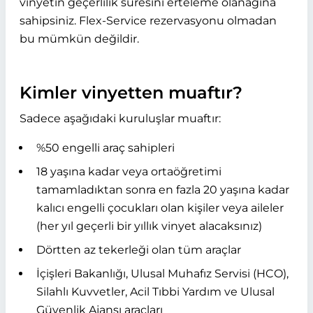
vinyetin geçerlilik süresini erteleme olanağına
sahipsiniz. Flex-Service rezervasyonu olmadan
bu mümkün değildir.
Kimler vinyetten muaftır?
Sadece aşağıdaki kuruluşlar muaftır:
%50 engelli araç sahipleri
18 yaşına kadar veya ortaöğretimi
tamamladıktan sonra en fazla 20 yaşına kadar
kalıcı engelli çocukları olan kişiler veya aileler
(her yıl geçerli bir yıllık vinyet alacaksınız)
Dörtten az tekerleği olan tüm araçlar
İçişleri Bakanlığı, Ulusal Muhafız Servisi (HCO),
Silahlı Kuvvetler, Acil Tıbbi Yardım ve Ulusal
Güvenlik Ajansı araçları