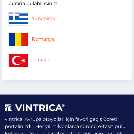
burada bulabilirsiniz:
Yunanistan
Romanya
Türkiye
vintrica, Avrupa otoyolları için favori geçiş ücreti
portalınızdır. Her yıl milyonlarca sürücü e-taşıt pulu
kullanıyor.
Sürücüler otoyol taşıt pulu için güvenli