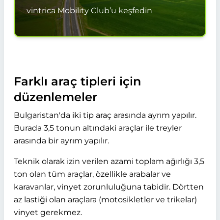
vintrica Mobility Club’u keşfedin
Farklı araç tipleri için
düzenlemeler
Bulgaristan'da iki tip araç arasında ayrım yapılır.
Burada 3,5 tonun altındaki araçlar ile treyler
arasında bir ayrım yapılır.
Teknik olarak izin verilen azami toplam ağırlığı 3,5
ton olan tüm araçlar, özellikle arabalar ve
karavanlar, vinyet zorunluluğuna tabidir. Dörtten
az lastiği olan araçlara (motosikletler ve trikelar)
vinyet gerekmez.