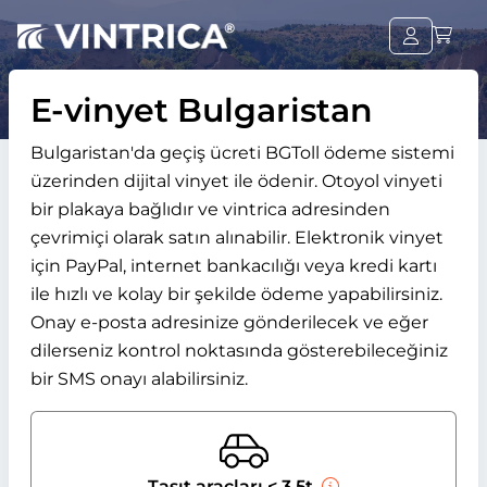
E-vinyet Bulgaristan
Bulgaristan'da geçiş ücreti BGToll ödeme sistemi
üzerinden dijital vinyet ile ödenir. Otoyol vinyeti
bir plakaya bağlıdır ve vintrica adresinden
çevrimiçi olarak satın alınabilir. Elektronik vinyet
için PayPal, internet bankacılığı veya kredi kartı
ile hızlı ve kolay bir şekilde ödeme yapabilirsiniz.
Onay e-posta adresinize gönderilecek ve eğer
dilerseniz kontrol noktasında gösterebileceğiniz
bir SMS onayı alabilirsiniz.
Taşıt araçları < 3,5t