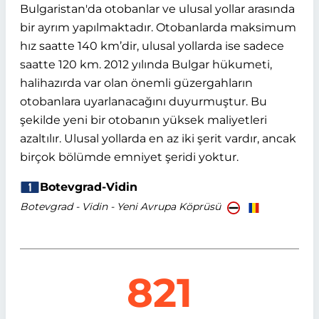
Bulgaristan'da otobanlar ve ulusal yollar arasında
bir ayrım yapılmaktadır. Otobanlarda maksimum
hız saatte 140 km’dir, ulusal yollarda ise sadece
saatte 120 km. 2012 yılında Bulgar hükumeti,
halihazırda var olan önemli güzergahların
otobanlara uyarlanacağını duyurmuştur. Bu
şekilde yeni bir otobanın yüksek maliyetleri
azaltılır. Ulusal yollarda en az iki şerit vardır, ancak
birçok bölümde emniyet şeridi yoktur.
Botevgrad-Vidin
Botevgrad - Vidin - Yeni Avrupa Köprüsü
821