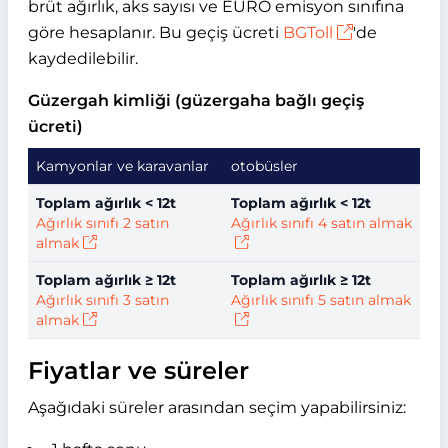
brüt ağırlık, aks sayısı ve EURO emisyon sınıfına
göre hesaplanır. Bu geçiş ücreti
BGToll
'de
kaydedilebilir.
Güzergah kimliği (güzergaha bağlı geçiş
ücreti)
Kamyonlar ve karavanlar
otobüsler
Toplam ağırlık < 12t
Toplam ağırlık < 12t
Ağırlık sınıfı 2 satın
Ağırlık sınıfı 4 satın almak
almak
Toplam ağırlık ≥ 12t
Toplam ağırlık ≥ 12t
Ağırlık sınıfı 3 satın
Ağırlık sınıfı 5 satın almak
almak
Fiyatlar ve süreler
Aşağıdaki süreler arasından seçim yapabilirsiniz: