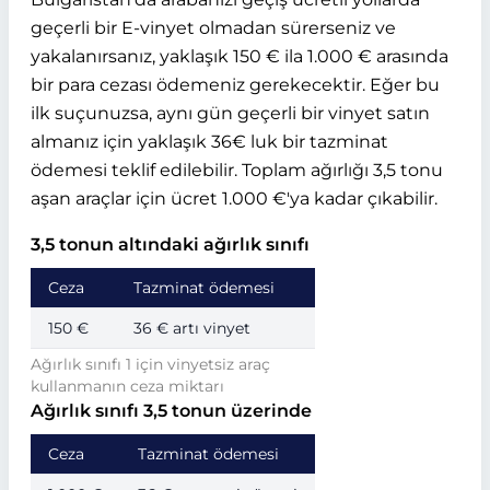
geçerli bir E-vinyet olmadan sürerseniz ve
yakalanırsanız, yaklaşık 150 € ila 1.000 € arasında
bir para cezası ödemeniz gerekecektir. Eğer bu
ilk suçunuzsa, aynı gün geçerli bir vinyet satın
almanız için yaklaşık 36€ luk bir tazminat
ödemesi teklif edilebilir. Toplam ağırlığı 3,5 tonu
aşan araçlar için ücret 1.000 €'ya kadar çıkabilir.
3,5 tonun altındaki ağırlık sınıfı
Ceza
Tazminat ödemesi
150 €
36 € artı vinyet
Ağırlık sınıfı 1 için vinyetsiz araç
kullanmanın ceza miktarı
Ağırlık sınıfı 3,5 tonun üzerinde
Ceza
Tazminat ödemesi