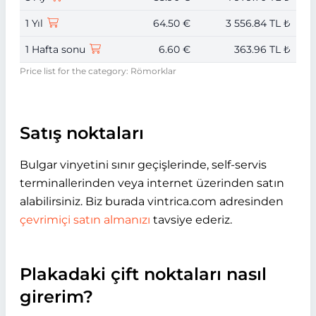
1 Yıl
64.50 €
3 556.84 TL ₺
1 Hafta sonu
6.60 €
363.96 TL ₺
Price list for the category: Römorklar
Satış noktaları
Bulgar vinyetini sınır geçişlerinde, self-servis
terminallerinden veya internet üzerinden satın
alabilirsiniz. Biz burada vintrica.com adresinden
çevrimiçi satın almanızı
tavsiye ederiz.
Plakadaki çift noktaları nasıl
girerim?