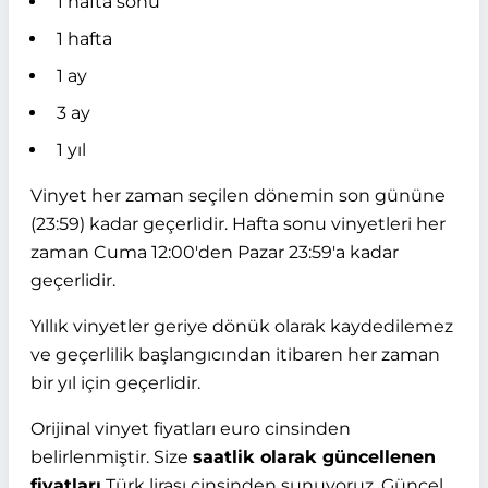
1 hafta sonu
1 hafta
1 ay
3 ay
1 yıl
Vinyet her zaman seçilen dönemin son gününe
(23:59) kadar geçerlidir. Hafta sonu vinyetleri her
zaman Cuma 12:00'den Pazar 23:59'a kadar
geçerlidir.
Yıllık vinyetler geriye dönük olarak kaydedilemez
ve geçerlilik başlangıcından itibaren her zaman
bir yıl için geçerlidir.
Orijinal vinyet fiyatları euro cinsinden
belirlenmiştir. Size
saatlik olarak güncellenen
fiyatları
Türk lirası cinsinden sunuyoruz. Güncel