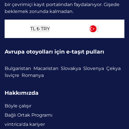
bir çevrimiçi kayıt portalından faydalanıyor. Gişede
beklemek zorunda kalmadan.
TL ₺
TRY
Avrupa otoyolları için e-taşıt pulları
Bulgaristan
Macaristan
Slovakya
Slovenya
Çekya
İsviçre
Romanya
Hakkımızda
Böyle çalışır
Bağlı Ortak Programı
vintrica'da kariyer