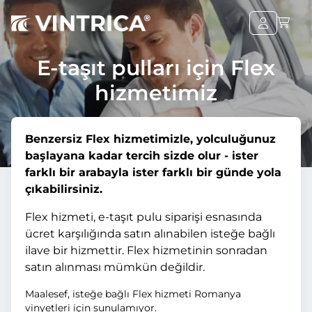
E-taşıt pulları için Flex
hizmetimiz
Benzersiz Flex hizmetimizle, yolculuğunuz
başlayana kadar tercih sizde olur - ister
farklı bir arabayla ister farklı bir günde yola
çıkabilirsiniz.
Flex hizmeti, e-taşıt pulu siparişi esnasında
ücret karşılığında satın alınabilen isteğe bağlı
ilave bir hizmettir. Flex hizmetinin sonradan
satın alınması mümkün değildir.
Maalesef, isteğe bağlı Flex hizmeti Romanya
vinyetleri için sunulamıyor.