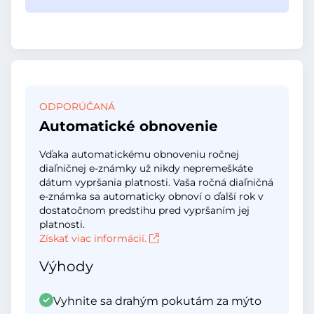
ODPORÚČANÁ
Automatické obnovenie
Vďaka automatickému obnoveniu ročnej
diaľničnej e-známky už nikdy nepremeškáte
dátum vypršania platnosti. Vaša ročná diaľničná
e-známka sa automaticky obnoví o ďalší rok v
dostatočnom predstihu pred vypršaním jej
platnosti.
Získať viac informácií.
Výhody
Vyhnite sa drahým pokutám za mýto