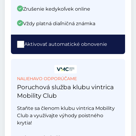
Zrušenie kedykoľvek online
Vždy platná diaľničná známka
Aktivovať automatické obnovenie
NALIEHAVO ODPORÚČAME
Poruchová služba klubu vintrica
Mobility Club
Staňte sa členom klubu vintrica Mobility
Club a využívajte výhody poistného
krytia!