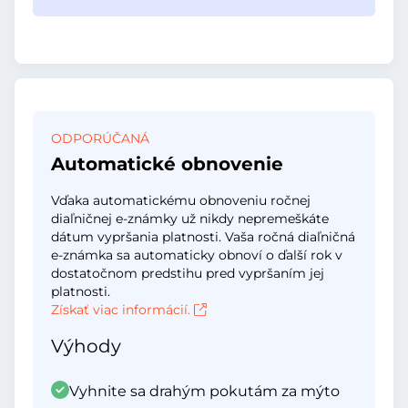
ODPORÚČANÁ
Automatické obnovenie
Vďaka automatickému obnoveniu ročnej
diaľničnej e-známky už nikdy nepremeškáte
dátum vypršania platnosti. Vaša ročná diaľničná
e-známka sa automaticky obnoví o ďalší rok v
dostatočnom predstihu pred vypršaním jej
platnosti.
Získať viac informácií.
Výhody
Vyhnite sa drahým pokutám za mýto