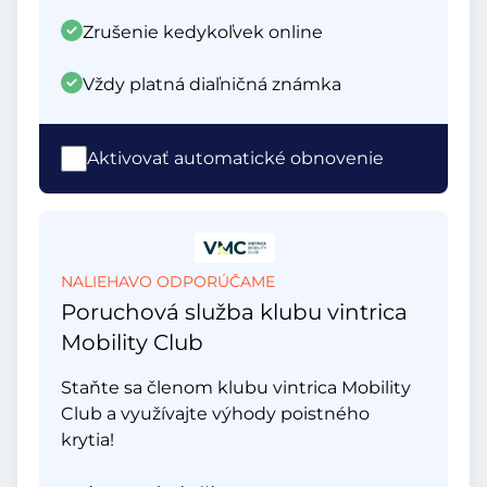
Zrušenie kedykoľvek online
Vždy platná diaľničná známka
Aktivovať automatické obnovenie
NALIEHAVO ODPORÚČAME
Poruchová služba klubu vintrica
Mobility Club
Staňte sa členom klubu vintrica Mobility
Club a využívajte výhody poistného
krytia!