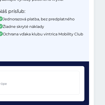
Náš prísľub:
Jednorazová platba, bez predplatného
Žiadne skryté náklady
Ochrana vďaka klubu vintrica Mobility Club
urópe