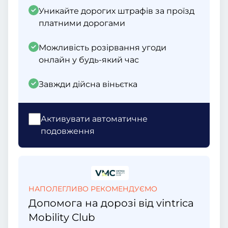
Уникайте дорогих штрафів за проїзд
платними дорогами
Можливість розірвання угоди
онлайн у будь-який час
Завжди дійсна віньєтка
Активувати автоматичне
подовження
НАПОЛЕГЛИВО РЕКОМЕНДУЄМО
Допомога на дорозі від vintrica
Mobility Club