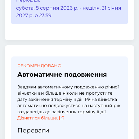
Період дії:
субота, 8 серпня 2026 р. - неділя, 31 січня
2027 р. о 23:59
РЕКОМЕНДОВАНО
Автоматичне подовження
Завдяки автоматичному подовженню річної
віньєтки ви більше ніколи не пропустите
дату закінчення терміну її дії. Річна віньєтка
автоматично подовжується на наступний рік
заздалегідь до закінчення терміну її дії.
Дізнатися більше.
Переваги