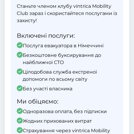
Станьте членом клубу vintrica Mobility
Club зараз і скористайтеся послугами із
захисту!
Включені послуги:
Послуга евакуатора в Німеччині
Безкоштовне буксирування до
найближчої СТО
Цілодобова служба екстреної
допомоги по всьому світу
Без участі власника
Ми обіцяємо:
Одноразова оплата, без підписки
Жодних прихованих витрат
Страхування через vintrica Mobility