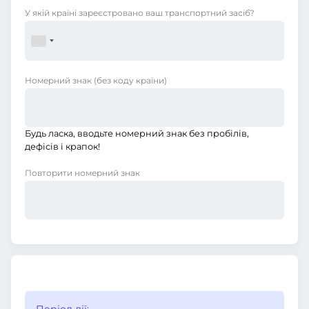
У якій країні зареєстровано ваш транспортний засіб?
Номерний знак
(без коду країни)
Будь ласка, вводьте номерний знак без пробілів,
дефісів і крапок!
Повторити номерний знак