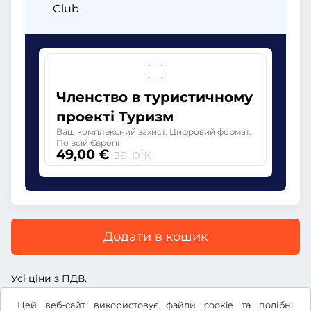
Club
Членство в туристичному
проекті Туризм
Ваш комплексний захист. Цифровий формат.
По всій Європі
49,00 €
за рік
Додати в кошик
Усі ціни з ПДВ.
Цей веб-сайт використовує файли cookie та подібні