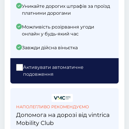
Уникайте дорогих штрафів за проїзд
платними дорогами
Можливість розірвання угоди
онлайн у будь-який час
Завжди дійсна віньєтка
Активувати автоматичне
подовження
НАПОЛЕГЛИВО РЕКОМЕНДУЄМО
Допомога на дорозі від vintrica
Mobility Club