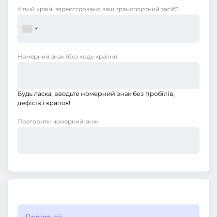
У якій країні зареєстровано ваш транспортний засіб?
Номерний знак
(без коду країни)
Будь ласка, вводьте номерний знак без пробілів,
дефісів і крапок!
Повторити номерний знак