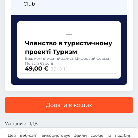
Club
Членство в туристичному
проекті Туризм
Ваш комплексний захист. Цифровий формат.
По всій Європі
49,00 €
за рік
Додати в кошик
Усі ціни з ПДВ.
Цей веб-сайт використовує файли cookie та подібні