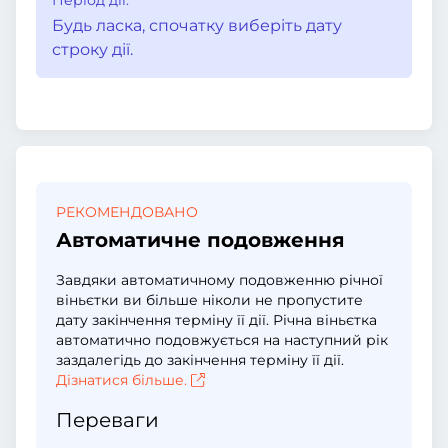
Період дії:
Будь ласка, спочатку виберіть дату
строку дії.
РЕКОМЕНДОВАНО
Автоматичне подовження
Завдяки автоматичному подовженню річної
віньєтки ви більше ніколи не пропустите
дату закінчення терміну її дії. Річна віньєтка
автоматично подовжується на наступний рік
заздалегідь до закінчення терміну її дії.
Дізнатися більше.
Переваги