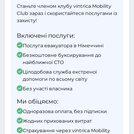
Станьте членом клубу vintrica Mobility
Club зараз і скористайтеся послугами із
захисту!
Включені послуги:
Послуга евакуатора в Німеччині
Безкоштовне буксирування до
найближчої СТО
Цілодобова служба екстреної
допомоги по всьому світу
Без участі власника
Ми обіцяємо:
Одноразова оплата, без підписки
Жодних прихованих витрат
Страхування через vintrica Mobility