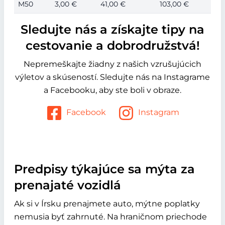
M50
3,00 €
41,00 €
103,00 €
Sledujte nás a získajte tipy na
cestovanie a dobrodružstvá!
Nepremeškajte žiadny z našich vzrušujúcich
výletov a skúseností. Sledujte nás na Instagrame
a Facebooku, aby ste boli v obraze.
Facebook
Instagram
Predpisy týkajúce sa mýta za
prenajaté vozidlá
Ak si v Írsku prenajmete auto, mýtne poplatky
nemusia byť zahrnuté. Na hraničnom priechode