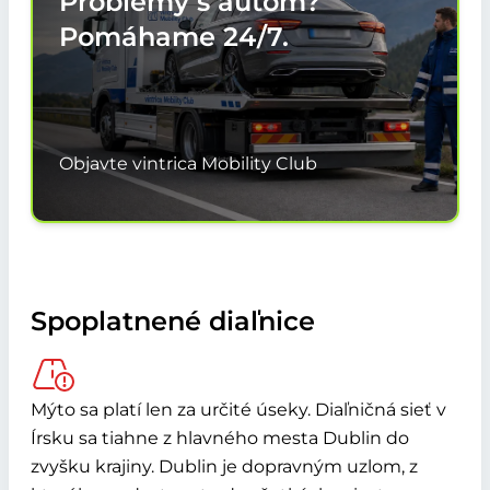
Problémy s autom?
Pomáhame
24/7.
Objavte vintrica Mobility Club
Spoplatnené diaľnice
Mýto sa platí len za určité úseky. Diaľničná sieť v
Írsku sa tiahne z hlavného mesta Dublin do
zvyšku krajiny. Dublin je dopravným uzlom, z