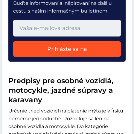
Buďte informovaní a inšpirovaní na ďalšiu
cestu s naším informačným bulletinom.
Prihláste sa na
Predpisy pre osobné vozidlá,
motocykle, jazdné súpravy a
karavany
Určenie tried vozidiel na platenie mýta je v Írsku
pomerne jednoduché. Rozdeľuje sa len na
osobné vozidlá a motocykle. Do kategórie