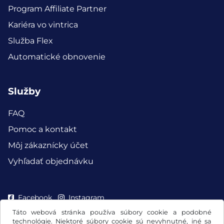
Program Affiliate Partner
Kariéra vo vintrica
Služba Flex
Automatické obnovenie
Služby
FAQ
Pomoc a kontakt
Môj zákaznícky účet
Vyhľadať objednávku
Facebook
Instagram
Táto webová stránka používa súbory cookie a podobné
technológie. Niektoré súbory cookie sú nevyhnutné, iné sa