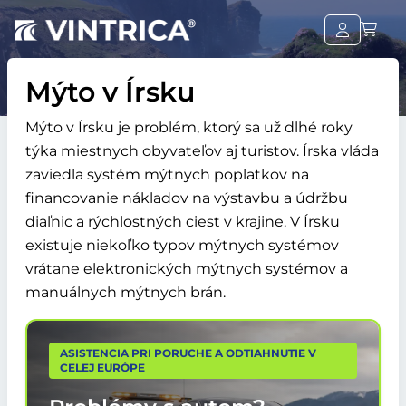
Mýto v Írsku
Mýto v Írsku je problém, ktorý sa už dlhé roky
týka miestnych obyvateľov aj turistov. Írska vláda
zaviedla systém mýtnych poplatkov na
financovanie nákladov na výstavbu a údržbu
diaľnic a rýchlostných ciest v krajine. V Írsku
existuje niekoľko typov mýtnych systémov
vrátane elektronických mýtnych systémov a
manuálnych mýtnych brán.
ASISTENCIA PRI PORUCHE A ODTIAHNUTIE V
CELEJ EURÓPE