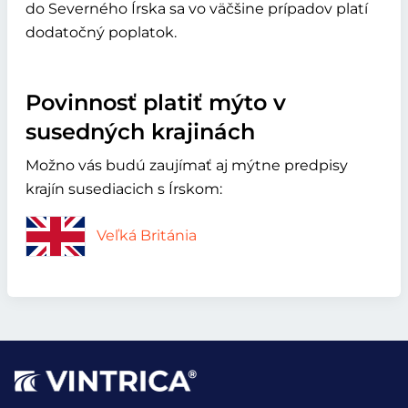
do Severného Írska sa vo väčšine prípadov platí
dodatočný poplatok.
Povinnosť platiť mýto v
susedných krajinách
Možno vás budú zaujímať aj mýtne predpisy
krajín susediacich s Írskom:
Veľká Británia