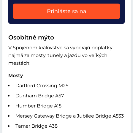
Prihláste sa na
Osobitné mýto
V Spojenom kráľovstve sa vyberajú poplatky
najmä za mosty, tunely a jazdu vo veľkých
mestách:
Mosty
Dartford Crossing M25
Dunham Bridge A57
Humber Bridge A15
Mersey Gateway Bridge a Jubilee Bridge A533
Tamar Bridge A38