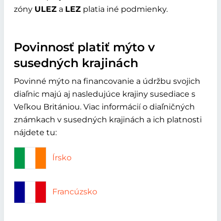
zóny
ULEZ
a
LEZ
platia iné podmienky.
Povinnosť platiť mýto v
susedných krajinách
Povinné mýto na financovanie a údržbu svojich
diaľnic majú aj nasledujúce krajiny susediace s
Veľkou Britániou. Viac informácií o diaľničných
známkach v susedných krajinách a ich platnosti
nájdete tu:
Írsko
Francúzsko