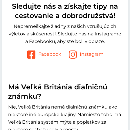
Sledujte nás a získajte tipy na
cestovanie a dobrodružstvá!
Nepremeškajte žiadny z našich vzrušujúcich
výletov a skúseností. Sledujte nás na Instagrame
a Facebooku, aby ste boli v obraze.
Facebook
Instagram
Má Veľká Británia diaľničnú
známku?
Nie, Veľká Británia nemá diaľničnú známku ako
niektoré iné európske krajiny. Namiesto toho má
Veľká Británia systém mýta a poplatkov za
niektoré cesty, tunely a mosty.