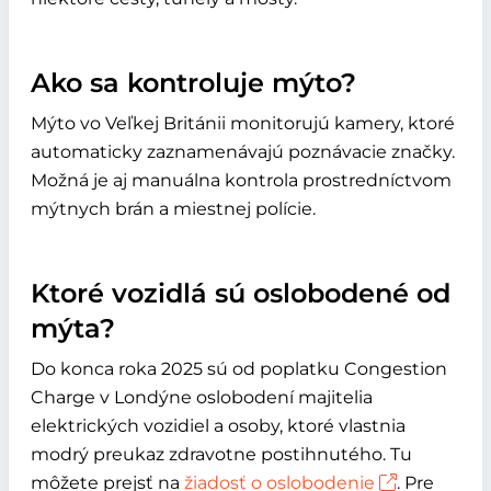
Ako sa kontroluje mýto?
Mýto vo Veľkej Británii monitorujú kamery, ktoré
automaticky zaznamenávajú poznávacie značky.
Možná je aj manuálna kontrola prostredníctvom
mýtnych brán a miestnej polície.
Ktoré vozidlá sú oslobodené od
mýta?
Do konca roka 2025 sú od poplatku Congestion
Charge v Londýne oslobodení majitelia
elektrických vozidiel a osoby, ktoré vlastnia
modrý preukaz zdravotne postihnutého. Tu
môžete prejsť na
žiadosť o oslobodenie
. Pre