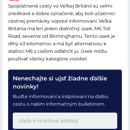
Spoplatnené cesty vo Veľkej Británii sú veľmi
zriedkavé a dobre označené, aby boli účastníci
cestnej premávky vopred informovaní. Veľká
Británia má len jeden diaľničný úsek, M6 Toll
Road, severne od Birminghamu. Tento úsek je
dlhý 43 kilometrov a má byť alternatívou k
diaľnici M6 s cieľom odľahčiť ju. Úsek môžu
používať všetky kategórie vozidiel.
Nenechajte si ujsť žiadne ďalšie
novinky!
Buďte informovaní a inšpirovaní na ďalšiu
cestu s naším informačným bulletinom.