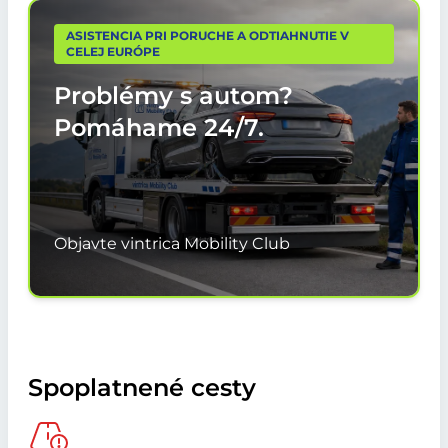
ASISTENCIA PRI PORUCHE A ODTIAHNUTIE V
CELEJ EURÓPE
Problémy s autom?
Pomáhame
24/7.
Objavte vintrica Mobility Club
Spoplatnené cesty