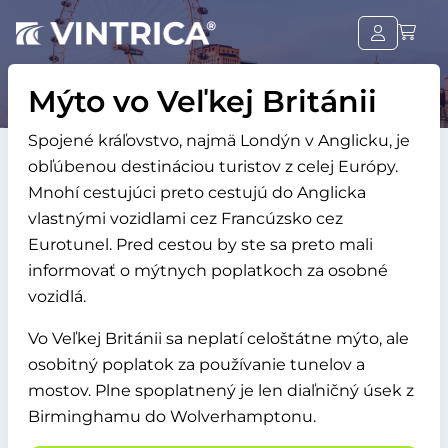
Mýto vo Veľkej Británii
Spojené kráľovstvo, najmä Londýn v Anglicku, je
obľúbenou destináciou turistov z celej Európy.
Mnohí cestujúci preto cestujú do Anglicka
vlastnými vozidlami cez Francúzsko cez
Eurotunel. Pred cestou by ste sa preto mali
informovať o mýtnych poplatkoch za osobné
vozidlá.
Vo Veľkej Británii sa neplatí celoštátne mýto, ale
osobitný poplatok za používanie tunelov a
mostov. Plne spoplatnený je len diaľničný úsek z
Birminghamu do Wolverhamptonu.