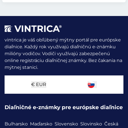
vintrica je váš obľúbený mýtny portál pre európske
diaľnice. Každý rok využívajú diaľničnú e-známku
milióny vodičov.
Vodiči využívajú zabezpečenú
online registráciu diaľničnej známky. Bez čakania na
mýtnej stanici.
€
EUR
Diaľničné e-známky pre európske diaľnice
Bulharsko
Maďarsko
Slovensko
Slovinsko
Česká