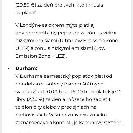
(20,50 €) za deň pre tých, ktorí musia
doplácať).
V Londýne sa okrem mýta platí aj
environmentálny poplatok za zónu s veľmi
nízkymi emisiami (Ultra Low Emission Zone –
ULEZ) a zónu s nízkymi emisiami (Low
Emission Zone – LEZ).
Durham:
V Durhame sa mestský poplatok platí od
pondelka do soboty (okrem štátnych
sviatkov) od 10:00 h do 16:00 h. Poplatok je 2
libry (2,30 €) za deň a môžete ho zaplatiť
telefonicky alebo v predajniach na
parkoviskách. Vašu poznávaciu značku
zaznamenáva a kontroluje kamerový systém.