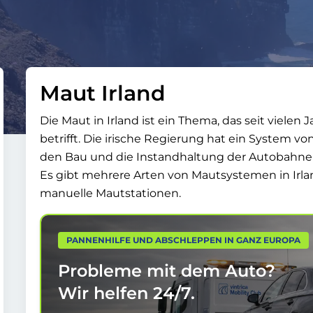
Maut Irland
Die Maut in Irland ist ein Thema, das seit vielen
betrifft. Die irische Regierung hat ein System 
den Bau und die Instandhaltung der Autobahnen
Es gibt mehrere Arten von Mautsystemen in Irl
manuelle Mautstationen.
PANNENHILFE UND ABSCHLEPPEN IN GANZ EUROPA
Probleme mit dem Auto?
Wir helfen
24/7.