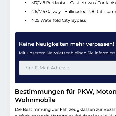
M7/M8 Portlaoise - Castletown / Portlaoise
N6/M6 Galway - Ballinasloe: N8 Rathcor
N25 Waterfold City Bypass
Keine Neuigkeiten mehr verpassen!
Mit unserem Newsletter bleiben Sie informiert u
Bestimmungen für PKW, Motor
Wohnmobile
Die Bestimmung der Fahrzeugklassen zur Bezahl