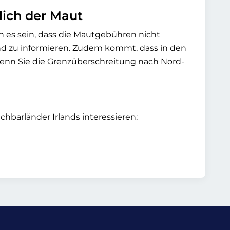
ich der Maut
 es sein, dass die Mautgebühren nicht
end zu informieren. Zudem kommt, dass in den
 wenn Sie die Grenzüberschreitung nach Nord-
hbarländer Irlands interessieren: