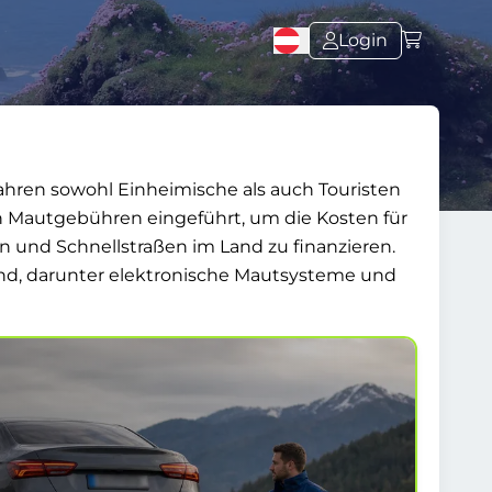
Login
 Jahren sowohl Einheimische als auch Touristen
von Mautgebühren eingeführt, um die Kosten für
 und Schnellstraßen im Land zu finanzieren.
and, darunter elektronische Mautsysteme und