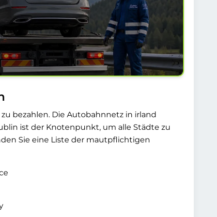
n
 zu bezahlen. Die Autobahnnetz in irland
ublin ist der Knotenpunkt, um alle Städte zu
den Sie eine Liste der mautpflichtigen
ce
y