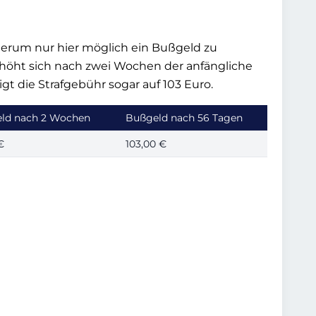
derum nur hier möglich ein Bußgeld zu
 erhöht sich nach zwei Wochen der anfängliche
gt die Strafgebühr sogar auf 103 Euro.
ld nach 2 Wochen
Bußgeld nach 56 Tagen
€
103,00 €