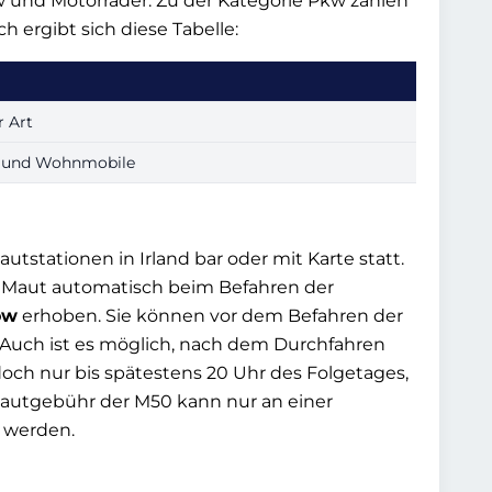
kw und Motorräder. Zu der Kategorie Pkw zählen
ergibt sich diese Tabelle:
r Art
 und Wohnmobile
utstationen in Irland bar oder mit Karte statt.
e Maut automatisch beim Befahren der
ow
erhoben. Sie können vor dem Befahren der
 Auch ist es möglich, nach dem Durchfahren
doch nur bis spätestens 20 Uhr des Folgetages,
Mautgebühr der M50 kann nur an einer
t werden.