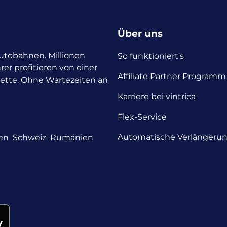
Über uns
 Autobahnen. Millionen
So funktioniert's
rer profitieren von einer
Affiliate Partner Programm
nette. Ohne Wartezeiten an
Karriere bei vintrica
Flex-Service
Automatische Verlängeru
en
Schweiz
Rumänien