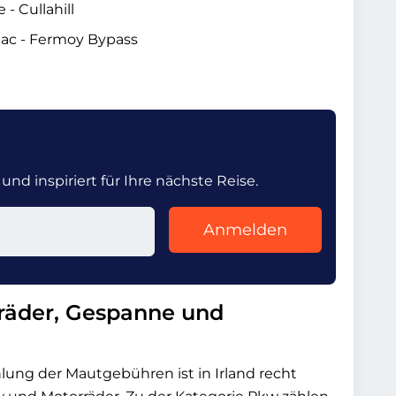
 - Cullahill
mac - Fermoy Bypass
nd inspiriert für Ihre nächste Reise.
Anmelden
räder, Gespanne und
ung der Mautgebühren ist in Irland recht