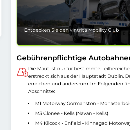
Entdecken Sie den vintrica Mobility Club
Gebührenpflichtige Autobahne
Die Maut ist nur für bestimmte Teilbereiche
erstreckt sich aus der Hauptstadt Dublin. D
erreichen und andersrum. Im Folgenden fin
Abschnitte:
M1 Motorway Gormanston - Monasterboi
M3 Clonee - Kells (Navan - Kells)
M4 Kilcock - Enfield - Kinnegad Motorwa