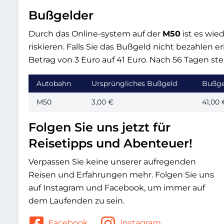
Bußgelder
Durch das Online-system auf der
M50
ist es wie
riskieren. Falls Sie das Bußgeld nicht bezahlen
Betrag von 3 Euro auf 41 Euro. Nach 56 Tagen stei
Autobahn
Ursprüngliches Bußgeld
Bußge
M50
3,00 €
41,00 
Folgen Sie uns jetzt für
Reisetipps und Abenteuer!
Verpassen Sie keine unserer aufregenden
Reisen und Erfahrungen mehr. Folgen Sie uns
auf Instagram und Facebook, um immer auf
dem Laufenden zu sein.
Facebook
Instagram