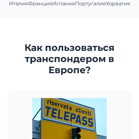
Италия
Франция
Испания
Португалия
Хорватия
Как пользоваться
транспондером в
Европе?