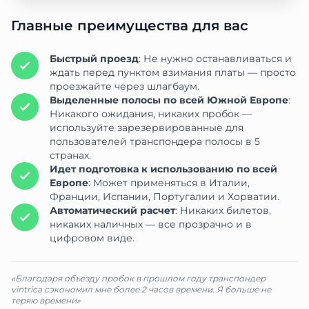
Главные преимущества для вас
Быстрый проезд
: Не нужно останавливаться и
ждать перед пунктом взимания платы — просто
проезжайте через шлагбаум.
Выделенные полосы по всей Южной Европе
:
Никакого ожидания, никаких пробок —
используйте зарезервированные для
пользователей транспондера полосы в 5
странах.
Идет подготовка к использованию по всей
Европе
: Может применяться в Италии,
Франции, Испании, Португалии и Хорватии.
Автоматический расчет
: Никаких билетов,
никаких наличных — все прозрачно и в
цифровом виде.
«Благодаря объезду пробок в прошлом году транспондер
vintrica сэкономил мне более 2 часов времени. Я больше не
теряю времени»