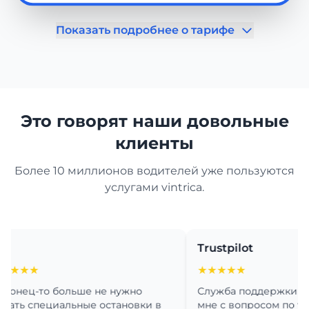
Показать подробнее о тарифе
Это говорят наши довольные
клиенты
Более 10 миллионов водителей уже пользуются
услугами vintrica.
Trustpilot
★
★★★★★
ц-то больше не нужно
Служба поддержки очень 
 специальные остановки в
мне с вопросом по установ