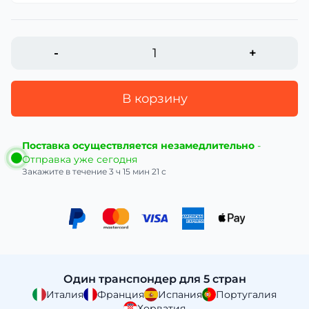
-
+
В корзину
Поставка осуществляется незамедлительно
-
Отправка уже сегодня
Закажите в течение
3 ч 15 мин 20 с
Один транспондер для 5 стран
Италия
Франция
Испания
Португалия
Хорватия