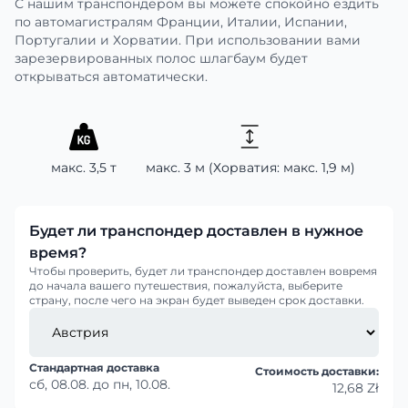
С нашим транспондером вы можете спокойно ездить
по автомагистралям Франции, Италии, Испании,
Португалии и Хорватии. При использовании вами
зарезервированных полос шлагбаум будет
открываться автоматически.
макс. 3,5 т
макс. 3 м (Хорватия: макс. 1,9 м)
Будет ли транспондер доставлен в нужное
время?
Чтобы проверить, будет ли транспондер доставлен вовремя
до начала вашего путешествия, пожалуйста, выберите
страну, после чего на экран будет выведен срок доставки.
Стандартная доставка
Стоимость доставки:
сб, 08.08.
до
пн, 10.08.
12,68 Zł