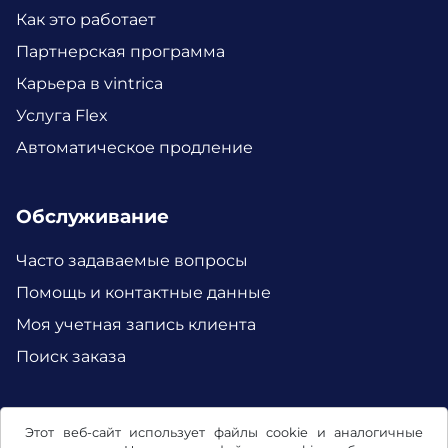
Как это работает
Партнерская программа
Карьера в vintrica
Услуга Flex
Автоматическое продление
Обслуживание
Часто задаваемые вопросы
Помощь и контактные данные
Моя учетная запись клиента
Поиск заказа
Facebook
Instagram
Этот веб-сайт использует файлы cookie и аналогичные