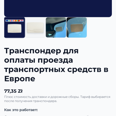
Транспондер для
оплаты проезда
транспортных средств в
Европе
77,35 Zł
Плюс стоимость доставки и дорожные сборы. Тариф выбирается
после получения транспондера.
Как это работает: