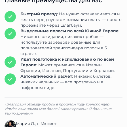
Главные преимущества для вас
Быстрый проезд
: Не нужно останавливаться и
ждать перед пунктом взимания платы — просто
проезжайте через шлагбаум.
Выделенные полосы по всей Южной Европе
:
Никакого ожидания, никаких пробок —
используйте зарезервированные для
пользователей транспондера полосы в 5
странах.
Идет подготовка к использованию по всей
Европе
: Может применяться в Италии,
Франции, Испании, Португалии и Хорватии.
Автоматический расчет
: Никаких билетов,
никаких наличных — все прозрачно и в
цифровом виде.
«Благодаря объезду пробок в прошлом году транспондер
vintrica сэкономил мне более 2 часов времени. Я больше не
теряю времени»
Мария Л., г. Мюнхен