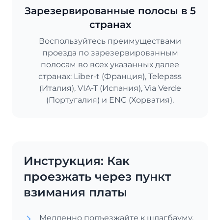
Зарезервированные полосы в 5
странах
Воспользуйтесь преимуществами
проезда по зарезервированным
полосам во всех указанных далее
странах: Liber-t (Франция), Telepass
(Италия), VIA-T (Испания), Via Verde
(Португалия) и ENC (Хорватия).
Инструкция: Как
проезжать через пункт
взимания платы
Медленно подъезжайте к шлагбауму.