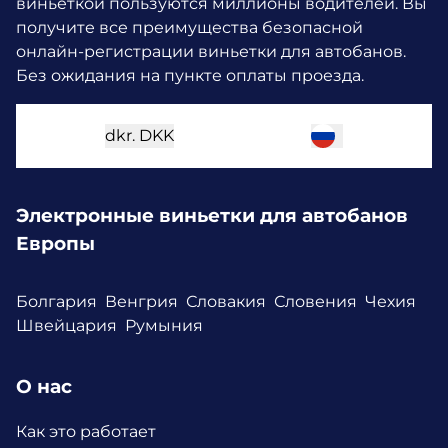
виньеткой пользуются миллионы водителей.
Вы
получите все преимущества безопасной
онлайн-регистрации виньетки для автобанов.
Без ожидания на пункте оплаты проезда.
dkr.
DKK
Электронные виньетки для автобанов
Европы
Болгария
Венгрия
Словакия
Словения
Чехия
Швейцария
Румыния
О нас
Как это работает