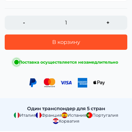
-
+
В корзину
Поставка осуществляется незамедлительно
Один транспондер для 5 стран
Италия
Франция
Испания
Португалия
Хорватия