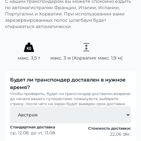
С нашим транспондером вы можете спокойно ездить
по автомагистралям Франции, Италии, Испании,
Португалии и Хорватии. При использовании вами
зарезервированных полос шлагбаум будет
открываться автоматически.
макс. 3,5 т
макс. 3 м (Хорватия: макс. 1,9 м)
Будет ли транспондер доставлен в нужное
время?
Чтобы проверить, будет ли транспондер доставлен вовремя
до начала вашего путешествия, пожалуйста, выберите
страну, после чего на экран будет выведен срок доставки.
Стандартная доставка
Стоимость доставки:
ср, 12.08.
до
чт, 13.08.
22,06 dkr.