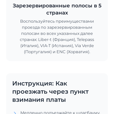
Зарезервированные полосы в 5
странах
Воспользуйтесь преимуществами
проезда по зарезервированным
полосам во всех указанных далее
странах: Liber-t (Франция), Telepass
(Италия), VIA-T (Испания), Via Verde
(Португалия) и ENC (Хорватия).
Инструкция: Как
проезжать через пункт
взимания платы
Медленно подъезжайте к шлагбауму.