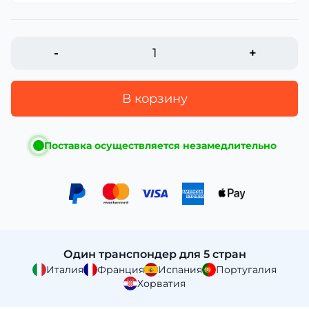
-
+
В корзину
Поставка осуществляется незамедлительно
Один транспондер для 5 стран
Италия
Франция
Испания
Португалия
Хорватия