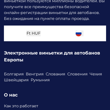
виньеткой пользуются миллионы водителей.
Вы
получите все преимущества безопасной
онлайн-регистрации виньетки для автобанов.
Без ожидания на пункте оплаты проезда.
Ft
HUF
Электронные виньетки для автобанов
Европы
Болгария
Венгрия
Словакия
Словения
Чехия
Швейцария
Румыния
О нас
Как это работает