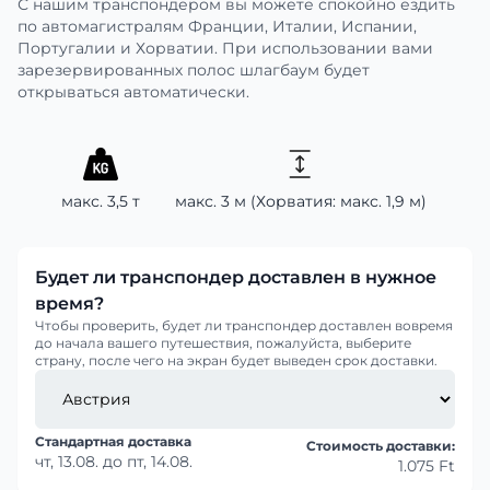
С нашим транспондером вы можете спокойно ездить
по автомагистралям Франции, Италии, Испании,
Португалии и Хорватии. При использовании вами
зарезервированных полос шлагбаум будет
открываться автоматически.
макс. 3,5 т
макс. 3 м (Хорватия: макс. 1,9 м)
Будет ли транспондер доставлен в нужное
время?
Чтобы проверить, будет ли транспондер доставлен вовремя
до начала вашего путешествия, пожалуйста, выберите
страну, после чего на экран будет выведен срок доставки.
Стандартная доставка
Стоимость доставки:
чт, 13.08.
до
пт, 14.08.
1.075 Ft