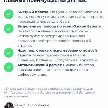
Главные преимущества для вас
Быстрый проезд
: Не нужно останавливаться и
ждать перед пунктом взимания платы — просто
проезжайте через шлагбаум.
Выделенные полосы по всей Южной Европе
:
Никакого ожидания, никаких пробок —
используйте зарезервированные для
пользователей транспондера полосы в 5
странах.
Идет подготовка к использованию по всей
Европе
: Может применяться в Италии,
Франции, Испании, Португалии и Хорватии.
Автоматический расчет
: Никаких билетов,
никаких наличных — все прозрачно и в
цифровом виде.
«Благодаря объезду пробок в прошлом году транспондер
vintrica сэкономил мне более 2 часов времени. Я больше не
теряю времени»
Мария Л., г. Мюнхен