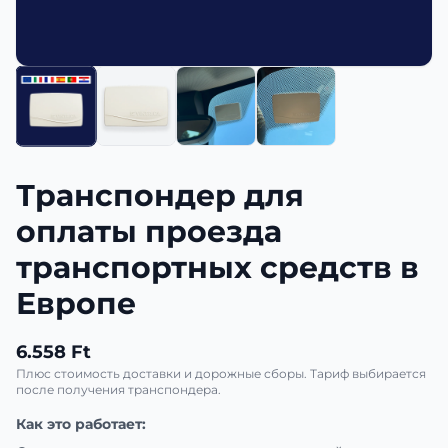
Транспондер для
оплаты проезда
транспортных средств в
Европе
6.558 Ft
Плюс стоимость доставки и дорожные сборы. Тариф выбирается
после получения транспондера.
Как это работает: