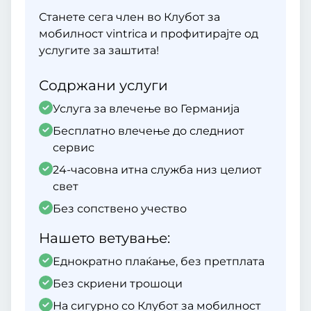
Станете сега член во Клубот за
мобилност vintrica и профитирајте од
услугите за заштита!
Содржани услуги
Услуга за влечење во Германија
Бесплатно влечење до следниот
сервис
24-часовна итна служба низ целиот
свет
Без сопствено учество
Нашето ветување:
Еднократно плаќање, без претплата
Без скриени трошоци
На сигурно со Клубот за мобилност